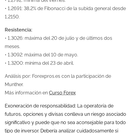
• 1,2792: mínima del viernes.
• 1,2691: 38,2% de Fibonacci de la subida general desde
1,2150.
Resistencia:
• 1,3026: máxima del 20 de julio y de últimos dos
meses.
• 1.3092: máxima del 10 de mayo.
• 1,3200: mínima del 23 de abril.
Análisis por: Forexpros.es con la participación de
Munther.
Más información en
Curso Forex
Exoneración de responsabilidad: La operatoria de
futuros, opciones y divisas conlleva un riesgo asociado
significativo y puede que no sea aconsejable para todo
tipo de inversor. Debería analizar cuidadosamente si