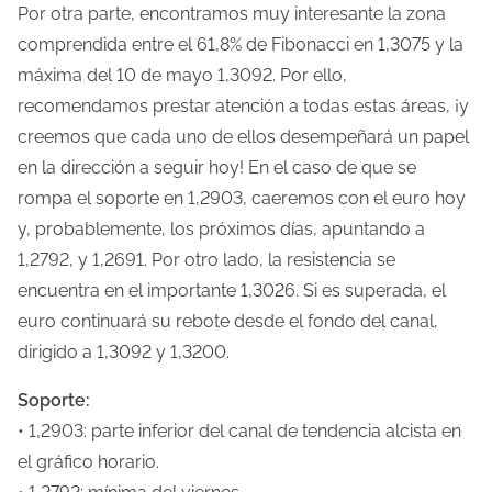
e
Por otra parte, encontramos muy interesante la zona
n
comprendida entre el 61,8% de Fibonacci en 1,3075 y la
t
máxima del 10 de mayo 1,3092. Por ello,
r
recomendamos prestar atención a todas estas áreas, ¡y
a
creemos que cada uno de ellos desempeñará un papel
d
en la dirección a seguir hoy! En el caso de que se
a
rompa el soporte en 1,2903, caeremos con el euro hoy
y, probablemente, los próximos días, apuntando a
1,2792, y 1,2691. Por otro lado, la resistencia se
encuentra en el importante 1,3026. Si es superada, el
euro continuará su rebote desde el fondo del canal,
dirigido a 1,3092 y 1,3200.
Soporte:
• 1,2903: parte inferior del canal de tendencia alcista en
el gráfico horario.