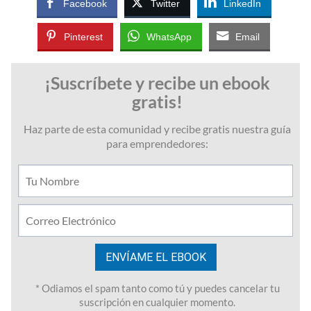
Facebook
Twitter
LinkedIn
Pinterest
WhatsApp
Email