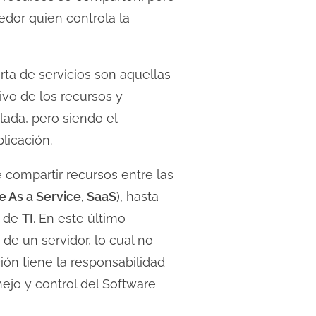
edor quien controla la
erta de servicios son aquellas
vo de los recursos y
ada, pero siendo el
licación.
compartir recursos entre las
e As a Service, SaaS
), hasta
s de
TI
. En este último
 de un servidor, lo cual no
ción tiene la responsabilidad
ejo y control del Software