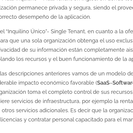
ización permanece privada y segura, siendo el prove
correcto desempeño de la aplicación.
l “Inquilino Único”- Single Tenant, en cuanto a la of
ara que una sola organización obtenga el uso exclusi
ivacidad de su información están completamente aisl
lando los recursos y el buen funcionamiento de la ap
as descripciones anteriores vamos de un modelo de 
derable impacto económico favorable (
SaaS
–
Softwar
ganización toma el completo control de sus recurso
re servicios de infraestructura, por ejemplo la renta
 otros servicios adicionales. Es decir que la organiza
icencias y contratar personal capacitado para el man