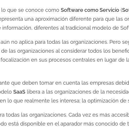
s lo que se conoce como
Software como Servicio
(
So
l representa una aproximación diferente para que las
 información, diferentes al tradicional modelo de S
aún no aplica para todas las organizaciones. Pero se
 de las organizaciones al considerar todos los bene
a focalización en sus procesos centrales en lugar de 
tante que deben tomar en cuenta las empresas debi
modelo
SaaS
libera a las organizaciones de la necesid
en lo que realmente les interesa: la optimización de
ara todas las organizaciones. Cada vez es más accesi
 todo está disponible en el aparador más conocido de t