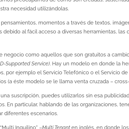
stra necesidad utilizándolas.
ir pensamientos, momentos a través de textos, imágen
as debido al fácil acceso a diversas herramientas, l
e negocio como aquellos que son gratuitos a cambio
D-Supported Service)
. Hay un modelo en donde la he
s, por ejemplo el Servicio Telefónico o el Servicio de
ios (a éste modelo se le llama venta cruzada – cross-
una suscripción, puedes utilizarlos sin esa publicida
os. En particular, hablando de las organizaciones, te
r diferentes escenarios.
Multi Inquilino” –
Multi Tenant
en inglés, en donde lo