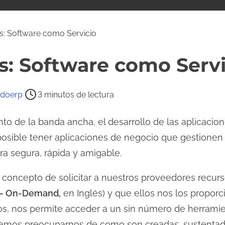
: Software como Servicio
s: Software como Servi
ndoerp
3 minutos de lectura
nto de la banda ancha, el desarrollo de las aplicac
 posible tener aplicaciones de negocio que gestionen
a segura, rápida y amigable.
 concepto de solicitar a nuestros proveedores recu
– On-Demand,
en Inglés) y que ellos nos los propor
dos, nos permite acceder a un sin número de herramie
amos preocuparnos de como son creadas, sustentad