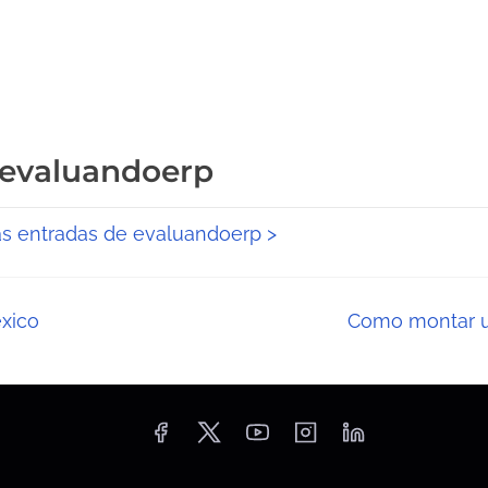
 evaluandoerp
as entradas de evaluandoerp >
xico
Como montar u