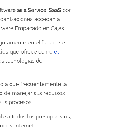
ftware as a Service
,
SaaS
por
 organizaciones accedan a
oftware Empacado en Cajas.
guramente en el futuro, se
ficios que ofrece como
el
las tecnologías de
do a que frecuentemente la
ad de manejar sus recursos
 sus procesos.
ble a todos los presupuestos,
odos: Internet.