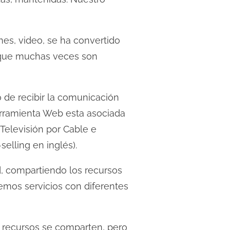
es, video, se ha convertido
as que muchas veces son
 de recibir la comunicación
rramienta Web esta asociada
 Televisión por Cable e
selling en inglés).
d, compartiendo los recursos
nemos servicios con diferentes
s recursos se comparten, pero