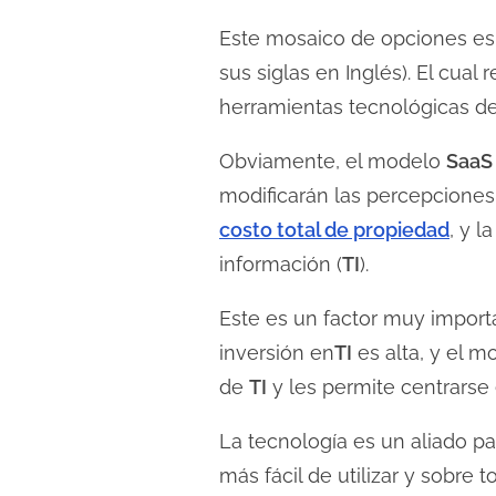
Este mosaico de opciones e
sus siglas en Inglés). El cua
herramientas tecnológicas de
Obviamente, el modelo
SaaS
modificarán las percepciones
costo total de propiedad
, y l
información (
TI
).
Este es un factor muy impor
inversión en
TI
es alta, y el 
de
TI
y les permite centrarse 
La tecnología es un aliado p
más fácil de utilizar y sobre