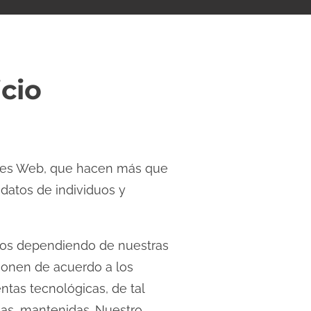
cio
iones Web, que hacen más que
 datos de individuos y
rsos dependiendo de nuestras
cionen de acuerdo a los
ntas tecnológicas, de tal
as, mantenidas. Nuestro