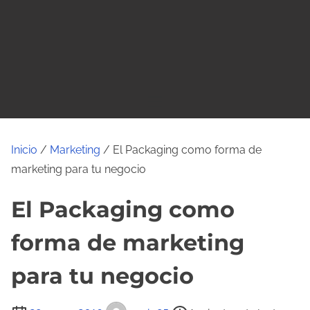
o
Inicio
/
Marketing
/ El Packaging como forma de
marketing para tu negocio
El Packaging como
forma de marketing
para tu negocio
T