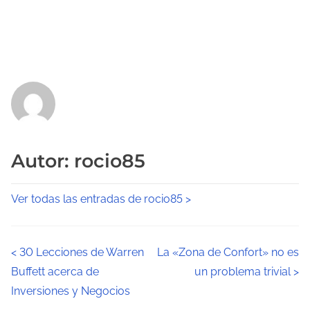
Autor: rocio85
Ver todas las entradas de rocio85 >
N
<
30 Lecciones de Warren
La «Zona de Confort» no es
Buffett acerca de
un problema trivial
>
a
Inversiones y Negocios