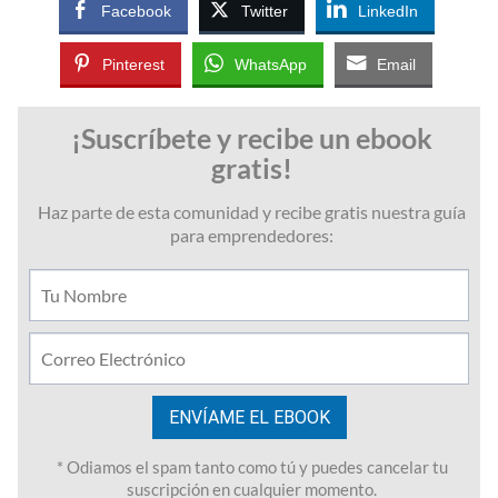
Facebook
Twitter
LinkedIn
Pinterest
WhatsApp
Email