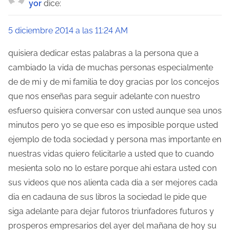
yor
dice:
e
5 diciembre 2014 a las 11:24 AM
n
quisiera dedicar estas palabras a la persona que a
t
cambiado la vida de muchas personas especialmente
r
de de mi y de mi familia te doy gracias por los concejos
a
que nos enseñas para seguir adelante con nuestro
esfuerso quisiera conversar con usted aunque sea unos
d
minutos pero yo se que eso es imposible porque usted
a
ejemplo de toda sociedad y persona mas importante en
nuestras vidas quiero felicitarle a usted que to cuando
s
mesienta solo no lo estare porque ahi estara usted con
sus videos que nos alienta cada dia a ser mejores cada
dia en cadauna de sus libros la sociedad le pide que
siga adelante para dejar futoros triunfadores futuros y
prosperos empresarios del ayer del mañana de hoy su