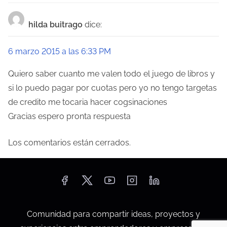
hilda buitrago
dice:
6 marzo 2015 a las 6:33 PM
Quiero saber cuanto me valen todo el juego de libros y
si lo puedo pagar por cuotas pero yo no tengo targetas
de credito me tocaria hacer cogsinaciones
Gracias espero pronta respuesta
Los comentarios están cerrados.
Comunidad para compartir ideas, proyectos y