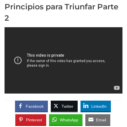
Principios para Triunfar Parte
2
Facebook
Twitter
LinkedIn
Pinterest
WhatsApp
Email