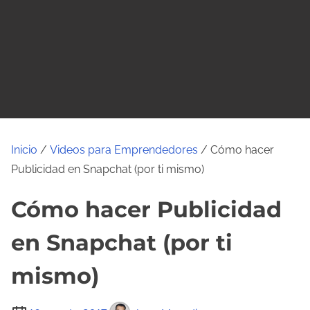
o
Inicio
/
Videos para Emprendedores
/ Cómo hacer
Publicidad en Snapchat (por ti mismo)
Cómo hacer Publicidad
en Snapchat (por ti
mismo)
T