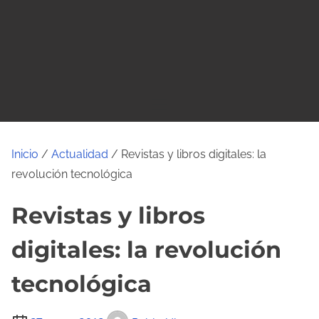
o
Inicio
/
Actualidad
/ Revistas y libros digitales: la
revolución tecnológica
Revistas y libros
digitales: la revolución
tecnológica
T