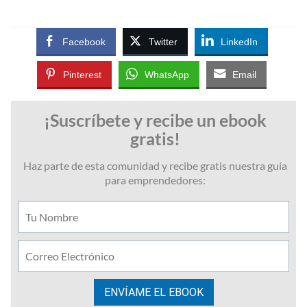
Facebook
Twitter
LinkedIn
Pinterest
WhatsApp
Email