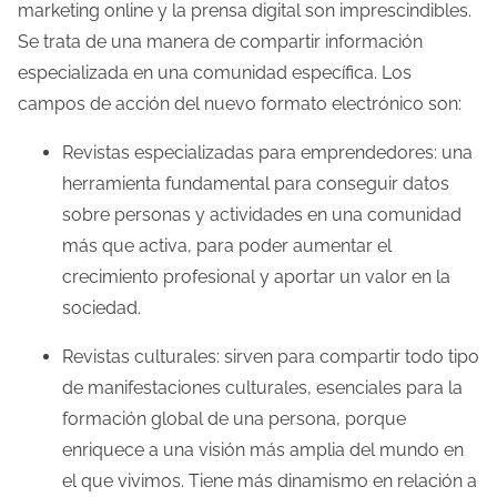
marketing online y la prensa digital son imprescindibles.
l
Se trata de una manera de compartir información
a
especializada en una comunidad específica. Los
e
campos de acción del nuevo formato electrónico son:
n
Revistas especializadas para emprendedores: una
t
herramienta fundamental para conseguir datos
r
sobre personas y actividades en una comunidad
a
más que activa, para poder aumentar el
d
crecimiento profesional y aportar un valor en la
a
sociedad.
Revistas culturales: sirven para compartir todo tipo
de manifestaciones culturales, esenciales para la
formación global de una persona, porque
enriquece a una visión más amplia del mundo en
el que vivimos. Tiene más dinamismo en relación a