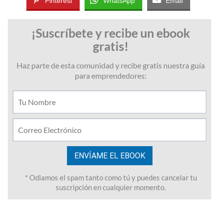
Pinterest
WhatsApp
Email