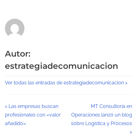
Autor:
estrategiadecomunicacion
Ver todas las entradas de estrategiadecomunicacion >
N
<
Las empresas buscan
MT Consultoría en
profesionales con «valor
Operaciones lanzó un blog
a
añadido»
sobre Logística y Procesos
v
>