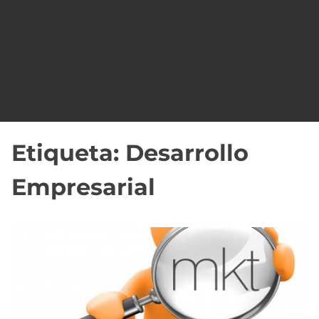
o
Etiqueta:
Desarrollo
Empresarial