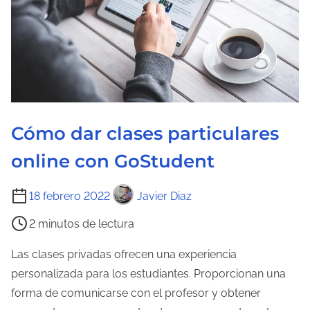
Cómo dar clases particulares
online con GoStudent
T
18 febrero 2022
Javier Diaz
i
2 minutos de lectura
e
m
Las clases privadas ofrecen una experiencia
p
personalizada para los estudiantes. Proporcionan una
o
forma de comunicarse con el profesor y obtener
d