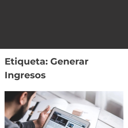
o
Etiqueta:
Generar
Ingresos