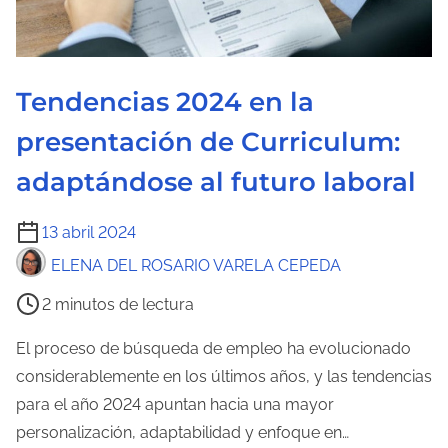
Tendencias 2024 en la
presentación de Curriculum:
adaptándose al futuro laboral
T
13 abril 2024
i
ELENA DEL ROSARIO VARELA CEPEDA
e
2 minutos de lectura
m
p
El proceso de búsqueda de empleo ha evolucionado
o
considerablemente en los últimos años, y las tendencias
d
para el año 2024 apuntan hacia una mayor
e
personalización, adaptabilidad y enfoque en…