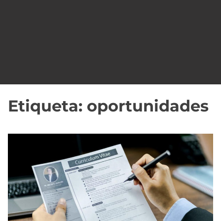
o
Etiqueta:
oportunidades