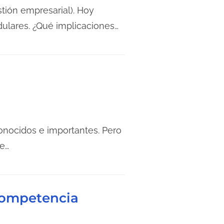
tión empresarial). Hoy
dulares. ¿Qué implicaciones…
onocidos e importantes. Pero
e…
 competencia