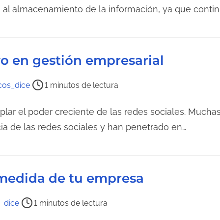
d
 al almacenamiento de la información, ya que cont
a
vo en gestión empresarial
os_dice
1 minutos de lectura
ar el poder creciente de las redes sociales. Much
ia de las redes sociales y han penetrado en…
medida de tu empresa
_dice
1 minutos de lectura