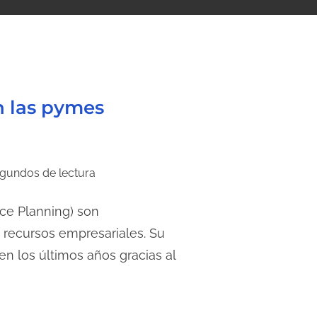
n las pymes
egundos de lectura
ce Planning) son
e recursos empresariales. Su
en los últimos años gracias al