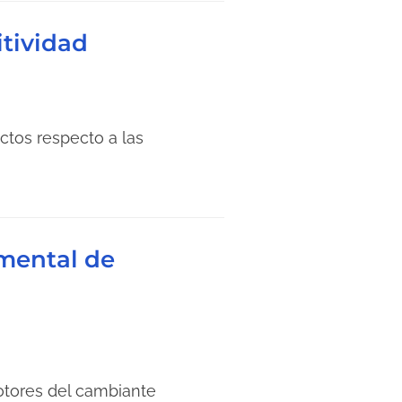
itividad
ctos respecto a las
umental de
otores del cambiante