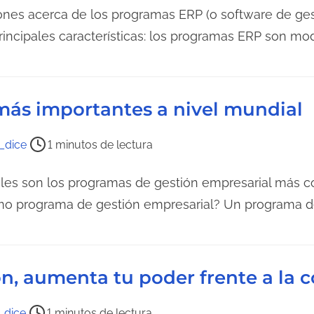
nes acerca de los programas ERP (o software de ges
principales características: los programas ERP son mo
ás importantes a nivel mundial
_dice
1 minutos de lectura
les son los programas de gestión empresarial más c
o programa de gestión empresarial? Un programa d
ón, aumenta tu poder frente a la
_dice
1 minutos de lectura