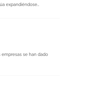
inúa expandiéndose…
as empresas se han dado