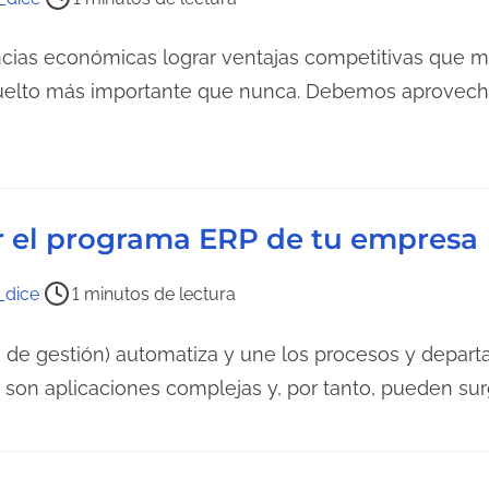
ncias económicas lograr ventajas competitivas que m
vuelto más importante que nunca. Debemos aprovech
r el programa ERP de tu empresa
dice
1 minutos de lectura
 de gestión) automatiza y une los procesos y depar
 son aplicaciones complejas y, por tanto, pueden su