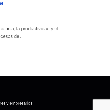
a
encia, la productividad y el
ocesos de…
res y empresarios.