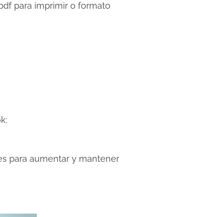
 pdf para imprimir o formato
k:
ales para aumentar y mantener