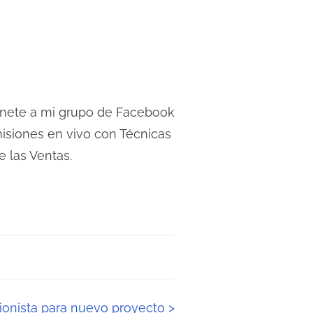
 Únete a mi grupo de Facebook
isiones en vivo con Técnicas
e las Ventas.
sionista para nuevo proyecto
>