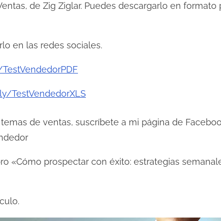
o Ventas, de Zig Ziglar. Puedes descargarlo en formato
lo en las redes sociales.
ly/TestVendedorPDF
t.ly/TestVendedorXLS
s y temas de ventas, suscríbete a mi página de Faceboo
ndedor
libro «Cómo prospectar con éxito: estrategias seman
culo.