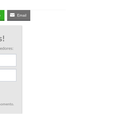
p
Email