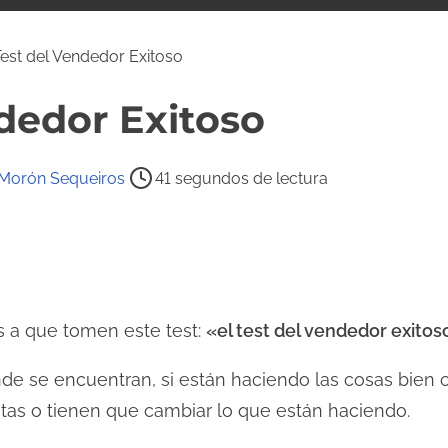
est del Vendedor Exitoso
dedor Exitoso
Morón Sequeiros
41 segundos de lectura
es a que tomen este test:
«el test del vendedor exitos
ónde se encuentran, si están haciendo las cosas bien
ntas o tienen que cambiar lo que están haciendo.