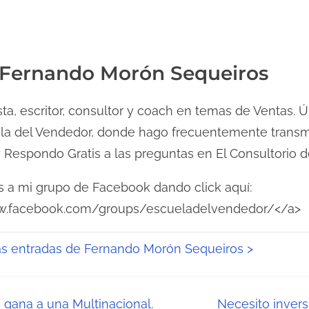
 Fernando Morón Sequeiros
ta, escritor, consultor y coach en temas de Ventas.
ela del Vendedor, donde hago frecuentemente transm
 Respondo Gratis a las preguntas en El Consultorio d
s a mi grupo de Facebook dando click aquí:
w.facebook.com/groups/escueladelvendedor/</a>
las entradas de Fernando Morón Sequeiros >
gana a una Multinacional.
Necesito inver