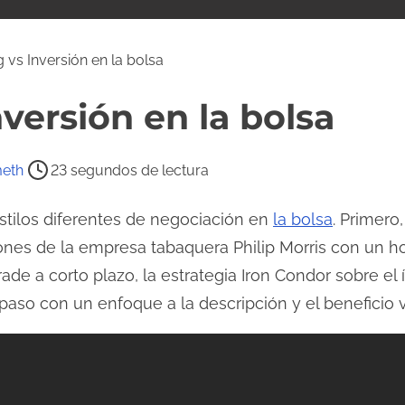
 vs Inversión en la bolsa
nversión en la bolsa
meth
23 segundos de lectura
tilos diferentes de negociación en
la bolsa
. Primero
ones de la empresa tabaquera Philip Morris con un h
ade a corto plazo, la estrategia Iron Condor sobre el 
aso con un enfoque a la descripción y el beneficio vs