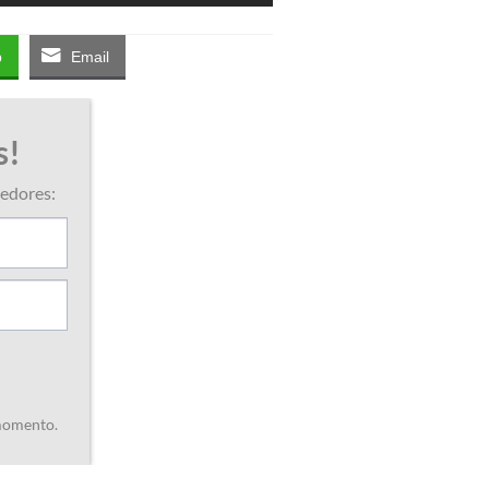
p
Email