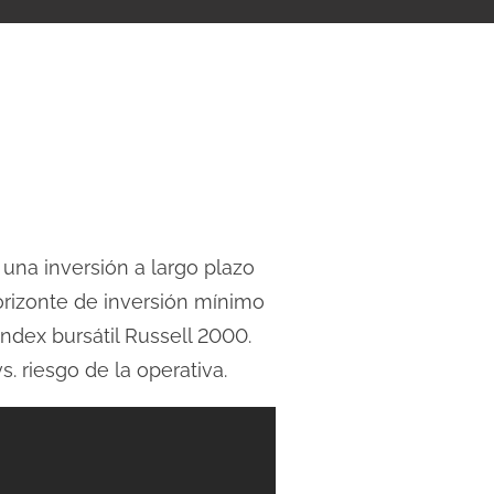
, una inversión a largo plazo
orizonte de inversión mínimo
índex bursátil Russell 2000.
. riesgo de la operativa.