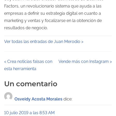
Factors, un revolucionario sistema que ayuda a las
empresas a definir su estrategia digital en cuanto a
marketing y ventas y focalizarse en la obtención de
resultados de negocio.
Ver todas las entradas de Juan Merodio >
N
<
Crea noticias falsas con
Vende más con Instagram
>
esta herramienta
a
v
Un comentario
e
Osveidy Acosta Morales
dice:
g
a
10 julio 2019 a las 8:53 AM