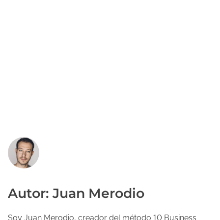
Autor: Juan Merodio
Soy Juan Merodio, creador del método 10 Business