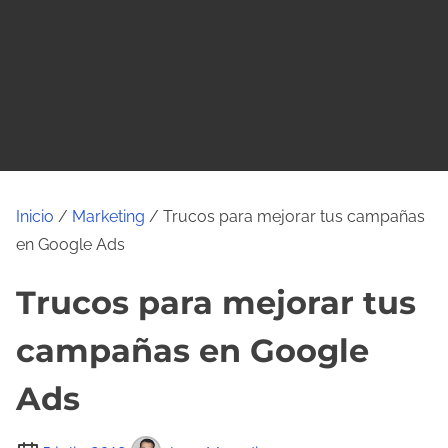
o
Inicio
/
Marketing
/ Trucos para mejorar tus campañas
en Google Ads
Trucos para mejorar tus
campañas en Google
Ads
T