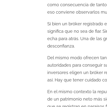
como consecuencia de tanto f
eso conviene observarlos mu
Sí bien un bróker registrado 
significa que no sea de fiar.
echa para atrás. Una de las g
desconfianza.
Del mismo modo ofrecen tanta
autoridades para conseguir su
inversores eligen un bróker r
así. Hay que tener cuidado c
En el mismo contexto la repu
de un patrimonio neto más si
que se registran en paraísos 