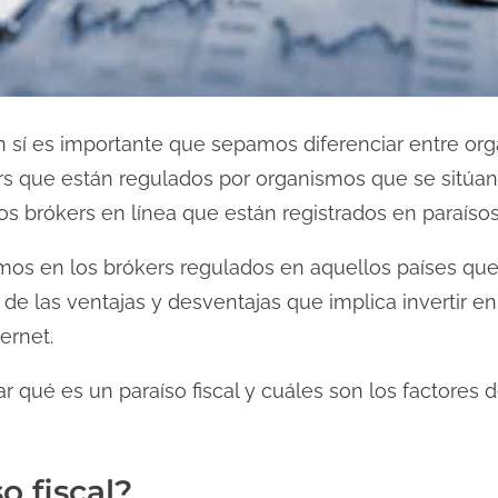
n sí es importante que sepamos diferenciar entre org
rs que están regulados por organismos que se sitúa
os brókers en línea que están registrados en paraísos 
emos en los brókers regulados en aquellos países q
 de las ventajas y desventajas que implica invertir en
ernet.
r qué es un paraíso fiscal y cuáles son los factores
o fiscal?