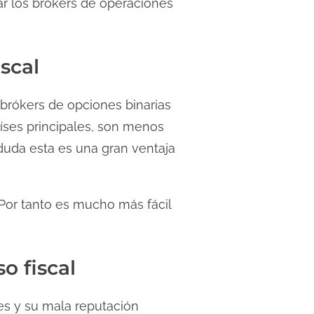
izar los brókers de operaciones
scal
 brókers de opciones binarias
aíses principales, son menos
 duda esta es una gran ventaja
. Por tanto es mucho más fácil
o fiscal
res y su mala reputación