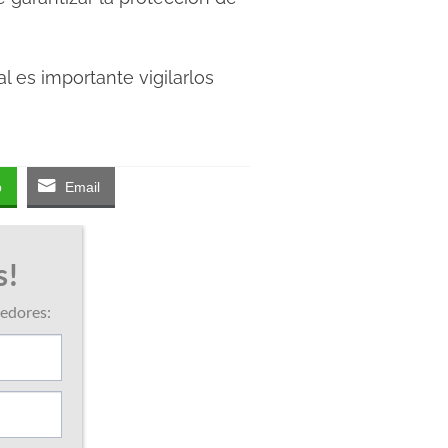
l es importante vigilarlos
p
Email