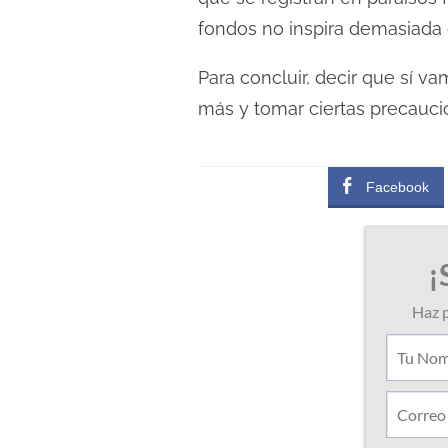
fondos no inspira demasiada 
Para concluir, decir que sí va
más y tomar ciertas precaucion
Facebook