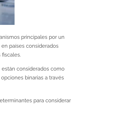
anismos principales por un
n en países considerados
fiscales.
ue están considerados como
 opciones binarias a través
 determinantes para considerar