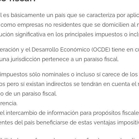
al es básicamente un país que se caracteriza por apli
 como empresas no residentes que se domicilien al 
ción significativa en los principales impuestos o inc
eración y el Desarrollo Económico (OCDE) tiene en 
na jurisdicción pertenece a un paraíso fiscal.
e impuestos sólo nominales o incluso sí carece de l
s pero sí existan indirectos se tendrán en cuenta el 
o de un paraíso fiscal.
rencia.
el intercambio de información para propósitos fiscale
entes del país beneficiarse de estas ventajas impositi