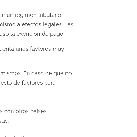
car un régimen tributario
mismo a efectos legales. Las
luso la exención de pago.
cuenta unos factores muy
os mismos. En caso de que no
resto de factores para
s con otros países.
vas.