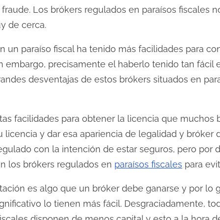
raude. Los brókers regulados en paraísos fiscales no
y de cerca.
en un paraíso fiscal ha tenido más facilidades para co
 Sin embargo, precisamente el haberlo tenido tan fáci
randes desventajas de estos brókers situados en paraí
s facilidades para obtener la licencia que muchos 
 licencia y dar esa apariencia de legalidad y bróker
egulado con la intención de estar seguros, pero por
on los brókers regulados en
paraísos fiscales
para evi
tación es algo que un bróker debe ganarse y por lo g
gnificativo lo tienen más fácil. Desgraciadamente, t
fiscales disponen de menos capital y esto a la hora d