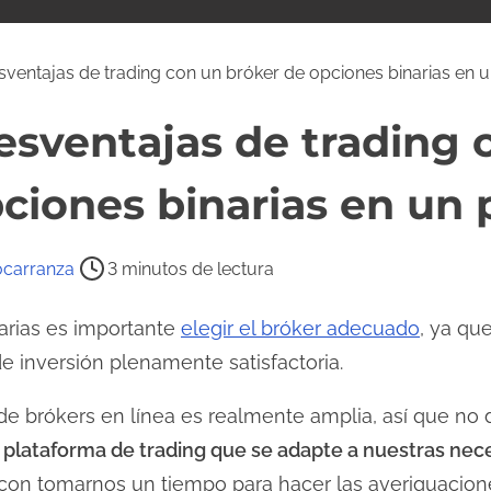
ventajas de trading con un bróker de opciones binarias en un
esventajas de trading 
ciones binarias en un p
tocarranza
3 minutos de lectura
arias es importante
elegir el bróker adecuado
, ya qu
de inversión plenamente satisfactoria.
a de brókers en línea es realmente amplia, así que n
a
plataforma de trading que se adapte a nuestras nec
 con tomarnos un tiempo para hacer las averiguacio