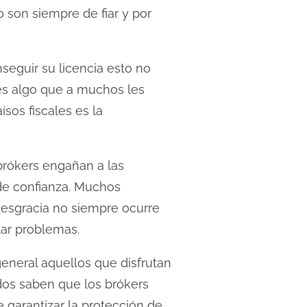
 son siempre de fiar y por
nseguir su licencia esto no
l es algo que a muchos les
sos fiscales es la
brókers engañan a las
 de confianza. Muchos
 desgracia no siempre ocurre
tar problemas.
eneral aquellos que disfrutan
odos saben que los brókers
e garantizar la protección de