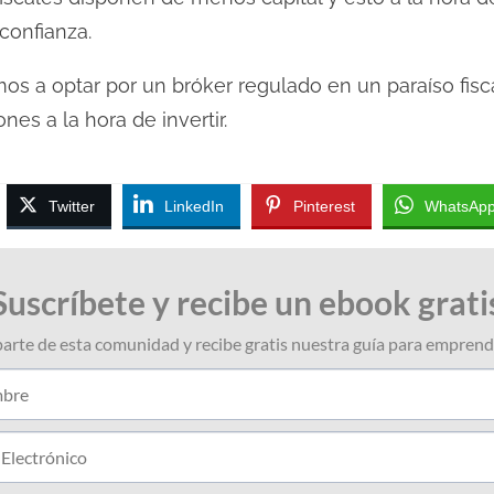
confianza.
mos a optar por un bróker regulado en un paraíso fisca
es a la hora de invertir.
Twitter
LinkedIn
Pinterest
WhatsAp