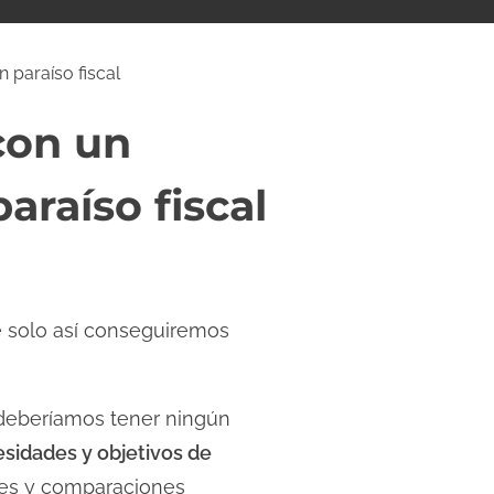
 paraíso fiscal
con un
araíso fiscal
e solo así conseguiremos
o deberíamos tener ningún
esidades y objetivos de
nes y comparaciones