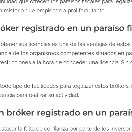
xibilidad que ofrecen los paraísos fiscales para legal
n misterio que empiecen a proliferar tanto.
óker registrado en un paraíso fi
obtener sus licencias es una de las ventajas de estos
ferencia de los organismos competentes situados en p
estricciones a la hora de conceder una licencia. Sin
 todo tipo de facilidades para legalizar estos brókers
encia para realizar su actividad.
 bróker registrado en un paraís
stacar la falta de confianza por parte de los inverso