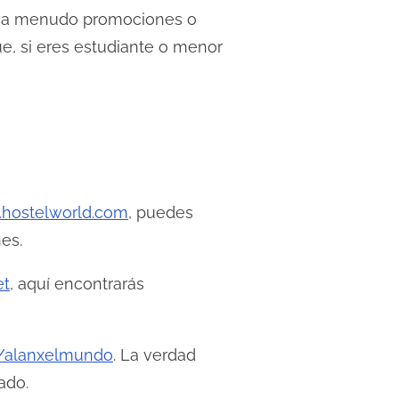
en a menudo promociones o
e, si eres estudiante o menor
hostelworld.com
, puedes
es.
et
, aquí encontrarás
/alanxelmundo
. La verdad
ado.