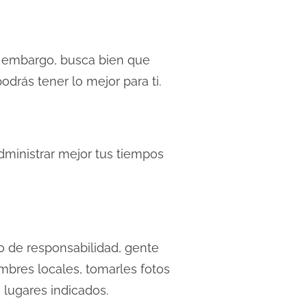
in embargo, busca bien que
drás tener lo mejor para ti.
dministrar mejor tus tiempos
o de responsabilidad, gente
mbres locales, tomarles fotos
 lugares indicados.