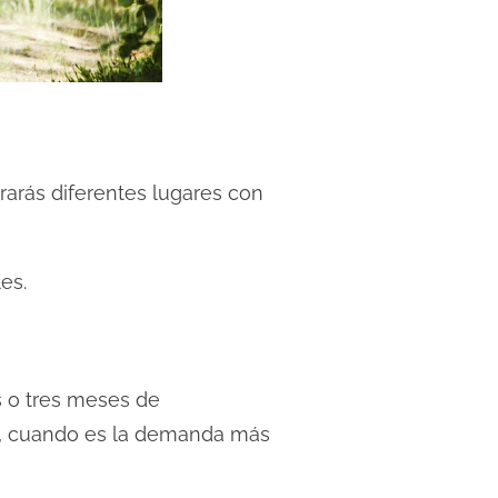
rarás diferentes lugares con
es.
s o tres meses de
na, cuando es la demanda más