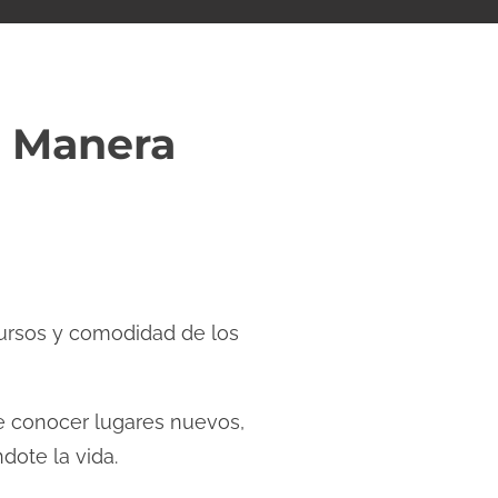
e Manera
cursos y comodidad de los
de conocer lugares nuevos,
dote la vida.