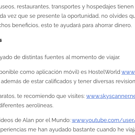
eos, restaurantes, transportes y hospedajes tien
a vez que se presente la oportunidad, no olvides qu
os beneficios, esto te ayudará para ahorrar dinero.
s
yado de distintas fuentes al momento de viajar.
ponible como aplicación móvil) es HostelWorld
www.
 además de estar calificados y tener diversas revision
aratos, te recomiendo que visites:
www.skyscanner.n
iferentes aerolíneas.
ideos de Alan por el Mundo:
www.youtube.com/user
periencias me han ayudado bastante cuando he viaj