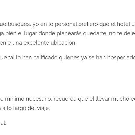
 busques, yo en lo personal prefiero que el hotel u
ga bien el lugar donde planearás quedarte, no te dejes
tenie una excelente ubicación.
que tal lo han calificado quienes ya se han hospedado
 lo mínimo necesario, recuerda que el llevar mucho e
a lo largo del viaje.
al: