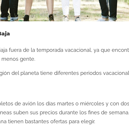
Baja
viaja fuera de la temporada vacacional, ya que encont
n menos gente.
ión del planeta tiene diferentes periodos vacacional
letos de avión los días martes o miércoles y con do
olíneas suben sus precios durante los fines de sema
na tienen bastantes ofertas para elegir.