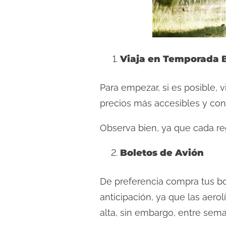
d
a
Viaja en Temporada 
Para empezar, si es posible, 
precios más accesibles y co
Observa bien, ya que cada reg
Boletos de Avión
De preferencia compra tus bo
anticipación, ya que las aer
alta, sin embargo, entre sema