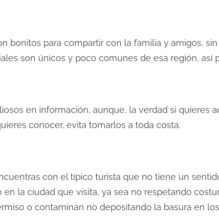
son bonitos para compartir con la familia y amigos, s
iales son únicos y poco comunes de esa región, así po
iosos en información, aunque, la verdad si quieres a
quieres conocer, evita tomarlos a toda costa.
uentras con el típico turista que no tiene un sentid
 en la ciudad que visita, ya sea no respetando costu
permiso o contaminan no depositando la basura en los