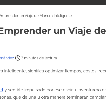
Emprender un Viaje de Manera Inteligente
a Emprender un Viaje d
ernández
3 minutos de lectura
inteligente, significa optimizar tiempos, costos, re
rt
y sentirte impulsado por ese espíritu aventurero 
ersonas, que de una u otra manera terminarán cambián