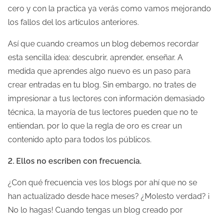
a
cero y con la practica ya verás como vamos mejorando
e
los fallos del los artículos anteriores.
n
Así que cuando creamos un blog debemos recordar
t
esta sencilla idea: descubrir, aprender, enseñar. A
r
medida que aprendes algo nuevo es un paso para
a
crear entradas en tu blog. Sin embargo, no trates de
d
impresionar a tus lectores con información demasiado
a
técnica, la mayoría de tus lectores pueden que no te
entiendan, por lo que la regla de oro es crear un
contenido apto para todos los públicos.
2. Ellos no escriben con frecuencia.
¿Con qué frecuencia ves los blogs por ahí que no se
han actualizado desde hace meses? ¿Molesto verdad? ¡
No lo hagas! Cuando tengas un blog creado por