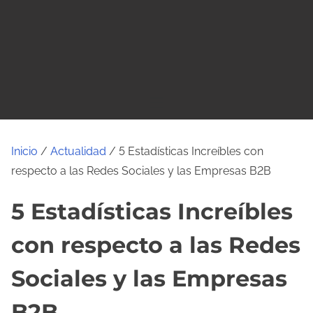
o
Inicio
/
Actualidad
/ 5 Estadísticas Increíbles con
respecto a las Redes Sociales y las Empresas B2B
5 Estadísticas Increíbles
con respecto a las Redes
Sociales y las Empresas
B2B