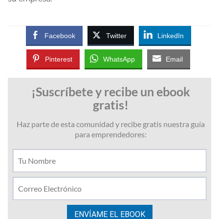
Facebook
Twitter
LinkedIn
Pinterest
WhatsApp
Email