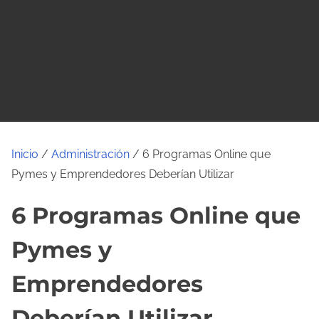
o
Inicio
/
Administración
/ 6 Programas Online que
Pymes y Emprendedores Deberían Utilizar
6 Programas Online que
Pymes y
Emprendedores
Deberían Utilizar