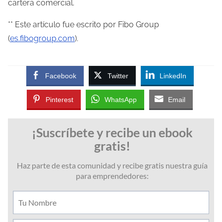
cartera comercial.
** Este artículo fue escrito por Fibo Group
(
es.fibogroup.com
).
Facebook
Twitter
LinkedIn
Pinterest
WhatsApp
Email