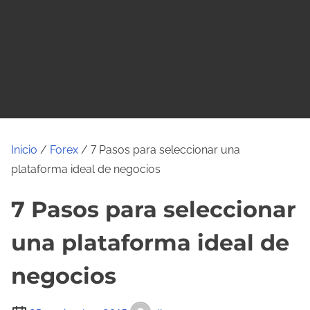
o
Inicio
/
Forex
/ 7 Pasos para seleccionar una
plataforma ideal de negocios
7 Pasos para seleccionar
una plataforma ideal de
negocios
T