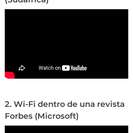
d
a
2. Wi-Fi dentro de una revista
Forbes (Microsoft)