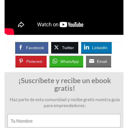
Facebook
Twitter
LinkedIn
Pinterest
WhatsApp
Email