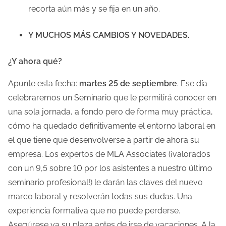
recorta aún más y se fija en un año.
Y MUCHOS MÁS CAMBIOS Y NOVEDADES.
¿Y ahora qué?
Apunte esta fecha:
martes 25 de septiembre
. Ese día
celebraremos un Seminario que le permitirá conocer en
una sola jornada, a fondo pero de forma muy práctica,
cómo ha quedado definitivamente el entorno laboral en
el que tiene que desenvolverse a partir de ahora su
empresa. Los expertos de MLA Associates (¡valorados
con un 9,5 sobre 10 por los asistentes a nuestro último
seminario profesional!) le darán las claves del nuevo
marco laboral y resolverán todas sus dudas. Una
experiencia formativa que no puede perderse.
Asegúrese ya su plaza antes de irse de vacaciones. A la