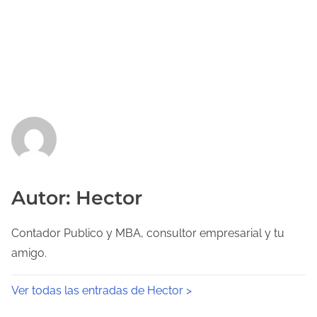
Autor: Hector
Contador Publico y MBA, consultor empresarial y tu
amigo.
Ver todas las entradas de Hector >