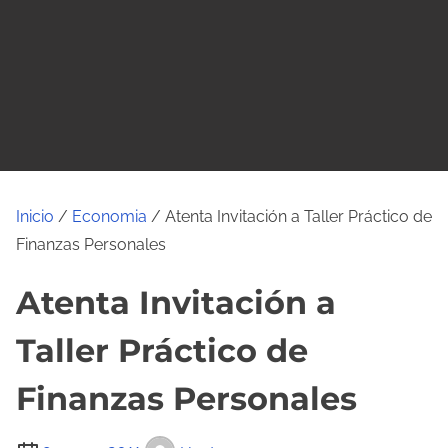
o
Inicio
/
Economia
/ Atenta Invitación a Taller Práctico de
Finanzas Personales
Atenta Invitación a
Taller Práctico de
Finanzas Personales
T