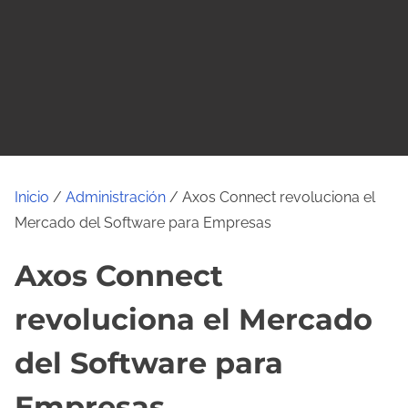
o
Inicio
/
Administración
/ Axos Connect revoluciona el
Mercado del Software para Empresas
Axos Connect
revoluciona el Mercado
del Software para
Empresas