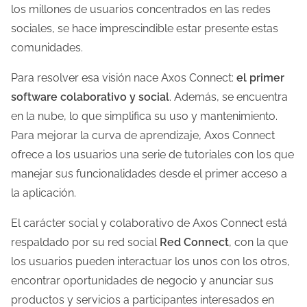
los millones de usuarios concentrados en las redes
d
sociales, se hace imprescindible estar presente estas
e
comunidades.
l
a
Para resolver esa visión nace Axos Connect:
el primer
e
software colaborativo y social
. Además, se encuentra
n
en la nube, lo que simplifica su uso y mantenimiento.
t
Para mejorar la curva de aprendizaje, Axos Connect
r
ofrece a los usuarios una serie de tutoriales con los que
a
manejar sus funcionalidades desde el primer acceso a
d
la aplicación.
a
El carácter social y colaborativo de Axos Connect está
respaldado por su red social
Red Connect
, con la que
los usuarios pueden interactuar los unos con los otros,
encontrar oportunidades de negocio y anunciar sus
productos y servicios a participantes interesados en