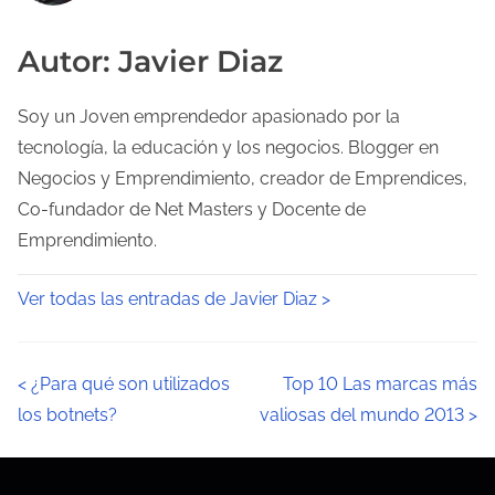
Autor: Javier Diaz
Soy un Joven emprendedor apasionado por la
tecnología, la educación y los negocios. Blogger en
Negocios y Emprendimiento, creador de Emprendices,
Co-fundador de Net Masters y Docente de
Emprendimiento.
Ver todas las entradas de Javier Diaz >
N
<
¿Para qué son utilizados
Top 10 Las marcas más
los botnets?
valiosas del mundo 2013
>
a
v