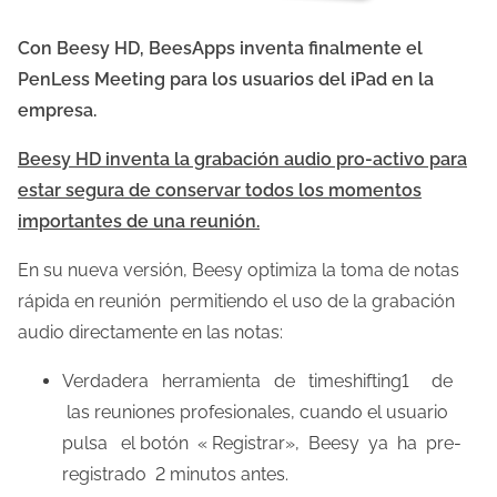
Con Beesy HD, BeesApps inventa finalmente el
PenLess Meeting para los usuarios del iPad en la
empresa.
B
eesy HD inventa la grabación audio pro-activo para
estar segura de conservar todos los momentos
importantes de una reunión.
En su nueva versión, Beesy optimiza la toma de notas
rápida en reunión permitiendo el uso de la grabación
audio directamente en las notas:
Verdadera herramienta de timeshifting1 de
las reuniones profesionales, cuando el usuario
pulsa el botón « Registrar», Beesy ya ha pre-
registrado 2 minutos antes.