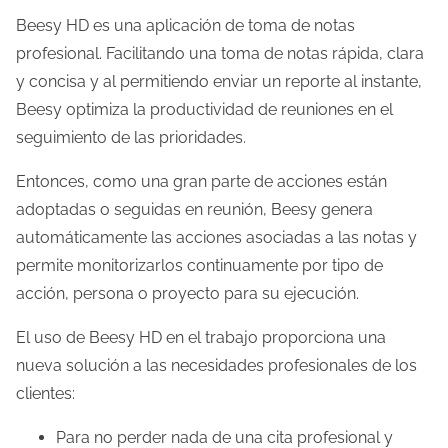
Beesy HD es una aplicación de toma de notas
l
profesional. Facilitando una toma de notas rápida, clara
a
y concisa y al permitiendo enviar un reporte al instante,
e
Beesy optimiza la productividad de reuniones en el
n
seguimiento de las prioridades.
t
r
Entonces, como una gran parte de acciones están
a
adoptadas o seguidas en reunión, Beesy genera
d
automáticamente las acciones asociadas a las notas y
a
permite monitorizarlos continuamente por tipo de
acción, persona o proyecto para su ejecución.
El uso de Beesy HD en el trabajo proporciona una
nueva solución a las necesidades profesionales de los
clientes:
Para no perder nada de una cita profesional y