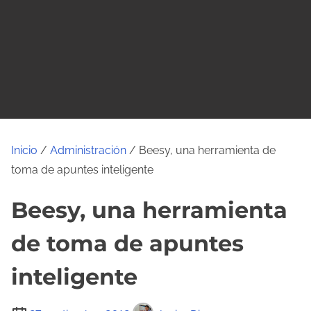
o
Inicio
/
Administración
/ Beesy, una herramienta de
toma de apuntes inteligente
Beesy, una herramienta
de toma de apuntes
inteligente
T