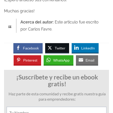
Muchas gracias!
Acerca del autor:
Este articulo fue escrito
por Carlos Favre.
Facebook
Twitter
LinkedIn
Pinterest
WhatsApp
Email