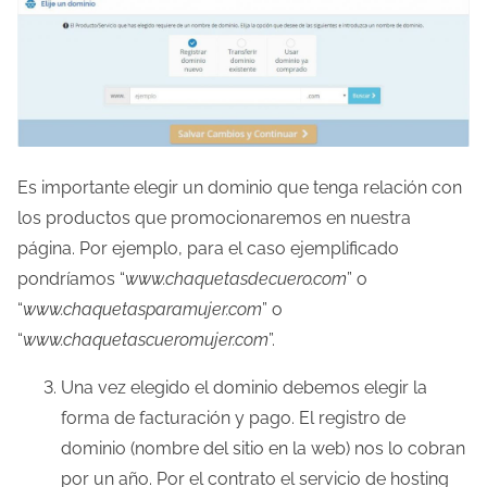
Es importante elegir un dominio que tenga relación con
los productos que promocionaremos en nuestra
página. Por ejemplo, para el caso ejemplificado
pondríamos “
www.chaquetasdecuero.com
” o
“
www.chaquetasparamujer.com
” o
“
www.chaquetascueromujer.com
”.
Una vez elegido el dominio debemos elegir la
forma de facturación y pago. El registro de
dominio (nombre del sitio en la web) nos lo cobran
por un año. Por el contrato el servicio de hosting