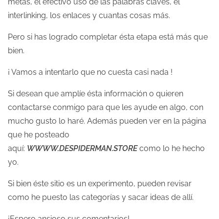
metas, el efectivo uso de las palabras claves, el
interlinking, los enlaces y cuantas cosas más.
Pero si has logrado completar ésta etapa está más que
bien.
¡ Vamos a intentarlo que no cuesta casi nada !
Si desean que amplíe ésta información o quieren
contactarse conmigo para que les ayude en algo, con
mucho gusto lo haré. Además pueden ver en la página
que he posteado
aquí:
WWWW.DESPIDERMAN.STORE
como lo he hecho
yo.
Si bien éste sitio es un experimento, pueden revisar
como he puesto las categorías y sacar ideas de allí.
¡Espero ansioso sus comentarios!