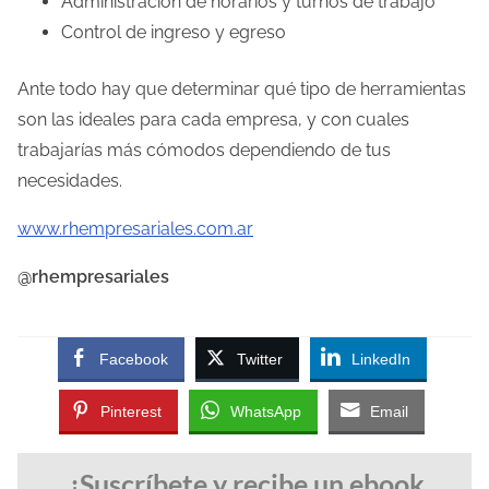
Administración de horarios y turnos de trabajo
Control de ingreso y egreso
Ante todo hay que determinar qué tipo de herramientas
son las ideales para cada empresa, y con cuales
trabajarías más cómodos dependiendo de tus
necesidades.
www.rhempresariales.com.ar
@rhempresariales
Facebook
Twitter
LinkedIn
Pinterest
WhatsApp
Email