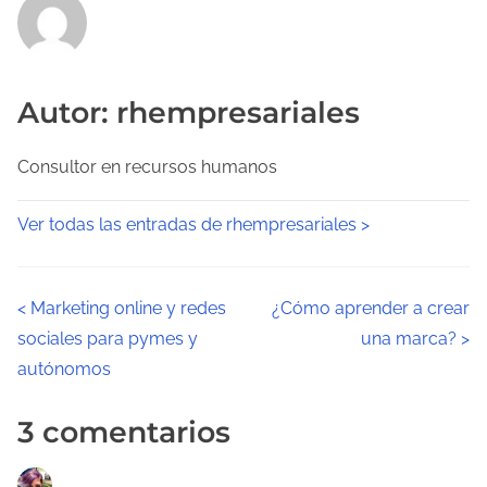
Autor: rhempresariales
Consultor en recursos humanos
Ver todas las entradas de rhempresariales >
N
<
Marketing online y redes
¿Cómo aprender a crear
sociales para pymes y
una marca?
>
a
autónomos
v
3 comentarios
e