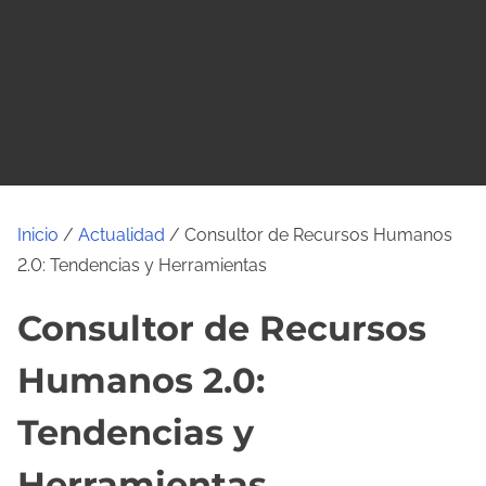
o
Inicio
/
Actualidad
/ Consultor de Recursos Humanos
2.0: Tendencias y Herramientas
Consultor de Recursos
Humanos 2.0:
Tendencias y
Herramientas