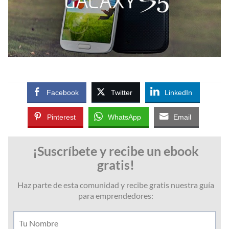
Facebook
Twitter
LinkedIn
Pinterest
WhatsApp
Email