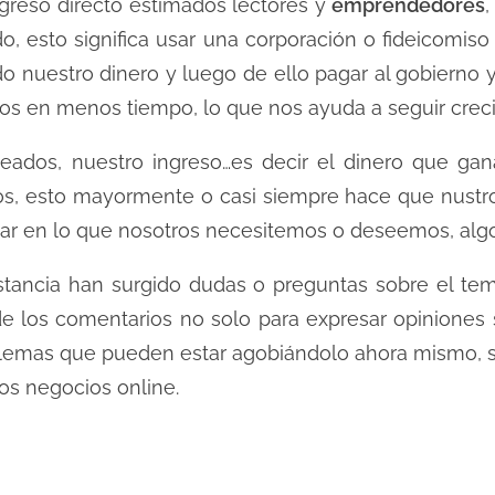
reso directo estimados lectores y
emprendedores
,
, esto significa usar una corporación o fideicomiso
o nuestro dinero y luego de ello pagar al gobierno 
dos en menos tiempo, lo que nos ayuda a seguir cre
eados, nuestro ingreso…es decir el dinero que gan
, esto mayormente o casi siempre hace que nustro
ar en lo que nosotros necesitemos o deseemos, alg
nstancia han surgido dudas o preguntas sobre el te
 los comentarios no solo para expresar opiniones 
oblemas que pueden estar agobiándolo ahora mismo,
los negocios online.