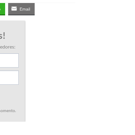
p
Email