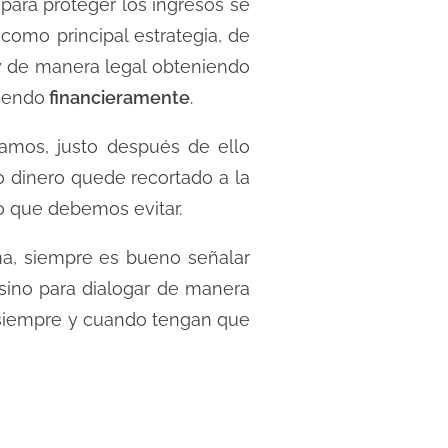
 para proteger los ingresos se
 como principal estrategia, de
y de manera legal obteniendo
ciendo
financieramente
.
amos, justo después de ello
 dinero quede recortado a la
o que debemos evitar.
ma, siempre es bueno señalar
sino para dialogar de manera
 siempre y cuando tengan que