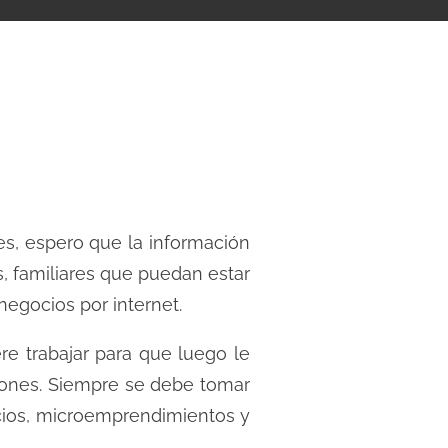
s, espero que la información
s, familiares que puedan estar
egocios por internet.
e trabajar para que luego le
siones. Siempre se debe tomar
cios, microemprendimientos y