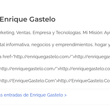
 Enrique Gastelo
rketing, Ventas, Empresa y Tecnologías. Mi Misión: Ay
ital informativa, negocios y emprendimientos, hogar y
ref="http://enriquegastelo.com/">http://enriquega
http://enriquegastelo.com/">http://enriquegastelo.
"http://EnriqueGastelo.Com">http://EnriqueGastelo.C
as entradas de Enrique Gastelo >