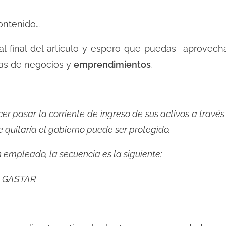
ontenido…
al final del artículo y espero que puedas aprovecha
as de negocios y
emprendimientos
.
cer pasar la corriente de ingreso de sus activos a travé
 quitaría el gobierno puede ser protegido.
n empleado, la secuencia es la siguiente:
– GASTAR