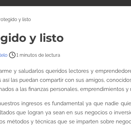
otegido y listo
gido y listo
telo
1 minutos de lectura
arme y saludarlos queridos lectores y emprendedore
 es así las puedan compartir con sus amigos, conocido
nados a las finanzas personales, emprendimientos y n
nuestros ingresos es fundamental ya que nadie quier
ultados que logran ya sean en sus negocios o inver
 los métodos y técnicas que se imparten sobre nego