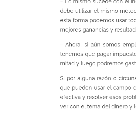
–
Lo mismo sucede con el ing
debe utilizar el mismo método
esta forma podemos usar tod
mejores ganancias y resulta
– Ahora, si aún somos empl
tenemos que pagar impuestos
mitad y luego podremos gast
Si por alguna razón o circu
que pueden usar el campo de
efectiva y resolver esos pr
ver con el tema del dinero y 