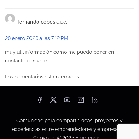
t
r
fernando cobos
dice:
a
28 enero 2023 a las 7:12 PM
d
muy util información como me puedo poner en
a
contacto con usted
s
Los comentarios están cerrados.
Comunidad para compartir ideas, proyectos y
experiencias entre emprendedores y empresarios.
Copyright © 2025
Emprendices