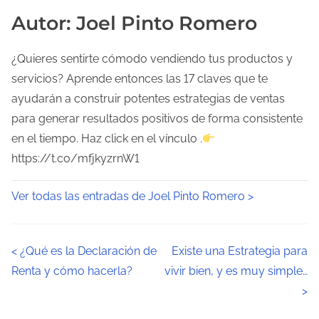
Autor: Joel Pinto Romero
¿Quieres sentirte cómodo vendiendo tus productos y
servicios? Aprende entonces las 17 claves que te
ayudarán a construir potentes estrategias de ventas
para generar resultados positivos de forma consistente
en el tiempo. Haz click en el vínculo .
https://t.co/mfjkyzrnW1
Ver todas las entradas de Joel Pinto Romero >
N
<
¿Qué es la Declaración de
Existe una Estrategia para
Renta y cómo hacerla?
vivir bien, y es muy simple…
a
>
v