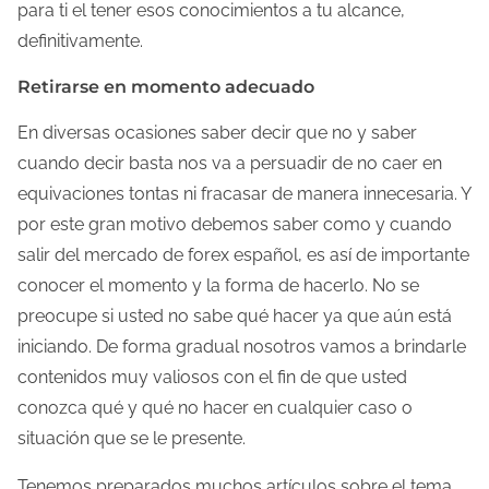
para ti el tener esos conocimientos a tu alcance,
t
definitivamente.
r
a
Retirarse en momento adecuado
d
En diversas ocasiones saber decir que no y saber
a
cuando decir basta nos va a persuadir de no caer en
equivaciones tontas ni fracasar de manera innecesaria. Y
por este gran motivo debemos saber como y cuando
salir del mercado de forex español, es así de importante
conocer el momento y la forma de hacerlo. No se
preocupe si usted no sabe qué hacer ya que aún está
iniciando. De forma gradual nosotros vamos a brindarle
contenidos muy valiosos con el fin de que usted
conozca qué y qué no hacer en cualquier caso o
situación que se le presente.
Tenemos preparados muchos artículos sobre el tema