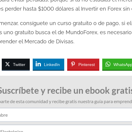
erder hasta $1000 dólares al Invertir en Forex sin 
menzar, consíguete un curso gratuito o de pago, si e
as uno gratuito busca el de MundoForex, es necesar
ender el Mercado de Divisas.
Twitter
LinkedIn
Pinterest
WhatsAp