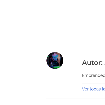
Autor:
Emprendedo
Ver todas l