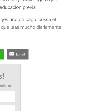
educación previa.
liges uno de pago, busca el
io que leas mucho diariamente
p
Email