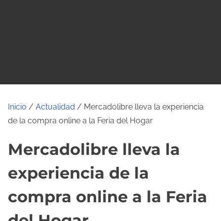
o
Inicio
/
Actualidad
/ Mercadolibre lleva la experiencia
de la compra online a la Feria del Hogar
Mercadolibre lleva la
experiencia de la
compra online a la Feria
del Hogar