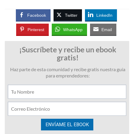
Facebook
Twitter
LinkedIn
Pinterest
WhatsApp
Email