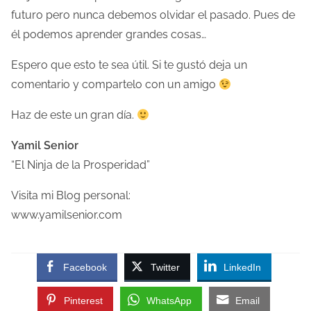
futuro pero nunca debemos olvidar el pasado. Pues de
él podemos aprender grandes cosas…
Espero que esto te sea útil. Si te gustó deja un
comentario y compartelo con un amigo
Haz de este un gran día.
Yamil Senior
“El Ninja de la Prosperidad”
Visita mi Blog personal:
www.yamilsenior.com
Facebook
Twitter
LinkedIn
Pinterest
WhatsApp
Email