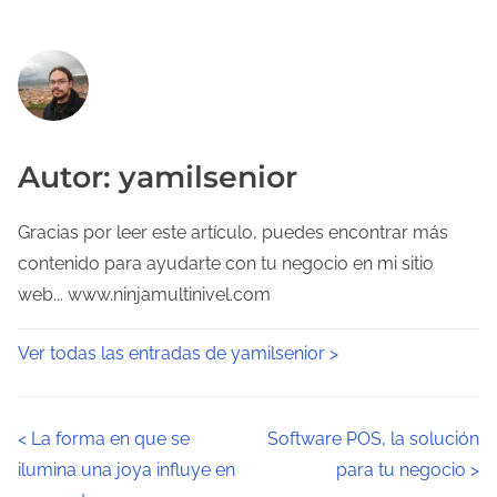
Autor: yamilsenior
Gracias por leer este artículo, puedes encontrar más
contenido para ayudarte con tu negocio en mi sitio
web... www.ninjamultinivel.com
Ver todas las entradas de yamilsenior >
N
<
La forma en que se
Software POS, la solución
ilumina una joya influye en
para tu negocio
>
a