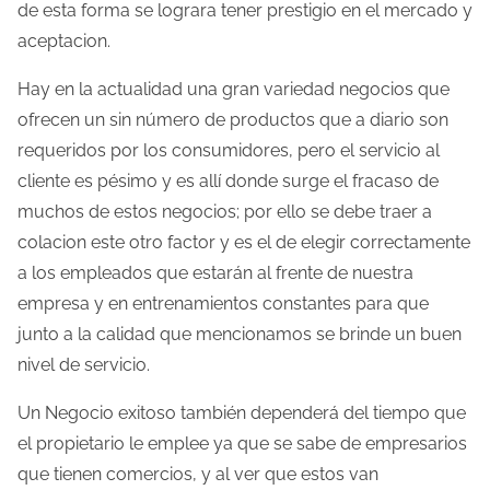
de esta forma se lograra tener prestigio en el mercado y
t
aceptacion.
r
a
Hay en la actualidad una gran variedad negocios que
d
ofrecen un sin número de productos que a diario son
a
requeridos por los consumidores, pero el servicio al
cliente es pésimo y es allí donde surge el fracaso de
muchos de estos negocios; por ello se debe traer a
colacion este otro factor y es el de elegir correctamente
a los empleados que estarán al frente de nuestra
empresa y en entrenamientos constantes para que
junto a la calidad que mencionamos se brinde un buen
nivel de servicio.
Un Negocio exitoso también dependerá del tiempo que
el propietario le emplee ya que se sabe de empresarios
que tienen comercios, y al ver que estos van