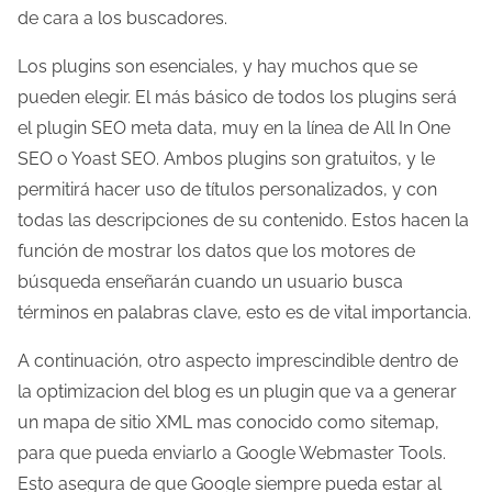
de cara a los buscadores.
l
a
Los plugins son esenciales, y hay muchos que se
e
pueden elegir. El más básico de todos los plugins será
n
el plugin SEO meta data, muy en la línea de All In One
t
SEO o Yoast SEO. Ambos plugins son gratuitos, y le
r
permitirá hacer uso de títulos personalizados, y con
a
todas las descripciones de su contenido. Estos hacen la
d
función de mostrar los datos que los motores de
a
búsqueda enseñarán cuando un usuario busca
términos en palabras clave, esto es de vital importancia.
A continuación, otro aspecto imprescindible dentro de
la optimizacion del blog es un plugin que va a generar
un mapa de sitio XML mas conocido como sitemap,
para que pueda enviarlo a Google Webmaster Tools.
Esto asegura de que Google siempre pueda estar al