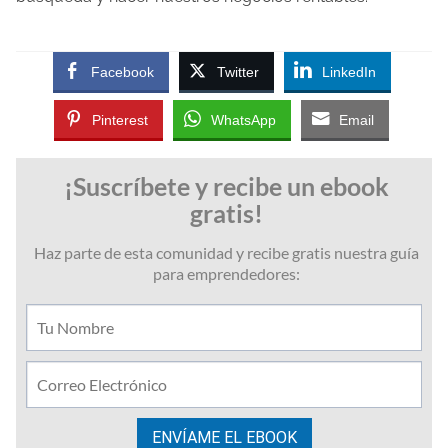
Facebook
Twitter
LinkedIn
Pinterest
WhatsApp
Email