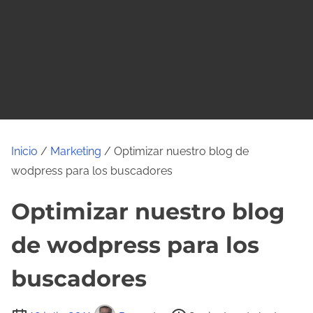
o
Inicio
/
Marketing
/ Optimizar nuestro blog de
wodpress para los buscadores
Optimizar nuestro blog
de wodpress para los
buscadores
T