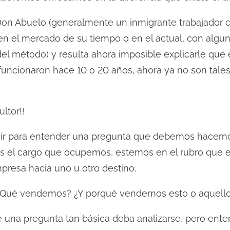
on Abuelo (generalmente un inmigrante trabajador 
 el mercado de su tiempo o en el actual, con algun
del método) y resulta ahora imposible explicarle que
ncionaron hace 10 o 20 años, ahora ya no son tales y
ltor!!
vir para entender una pregunta que debemos hacerno
 el cargo que ocupemos, estemos en el rubro que e
presa hacia uno u otro destino.
 ¿Qué vendemos? ¿Y porqué vendemos esto o aquell
e una pregunta tan básica deba analizarse, pero ente