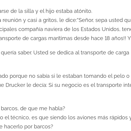
 de la silla y el hijo estaba atónito.
eunión y casi a gritos, le dice:”Señor, sepa usted q
cipales compañía naviera de los Estados Unidos, tene
nsporte de cargas marítimas desde hace 18 años!! Y 
 quería saber. Usted se dedica al transporte de carg
ado porque no sabía si le estaban tomando el pelo o
Drucker le decía: Si su negocio es el transporte int
 barcos, de que me habla?
ijo el técnico, es que siendo los aviones más rápidos
de hacerlo por barcos?