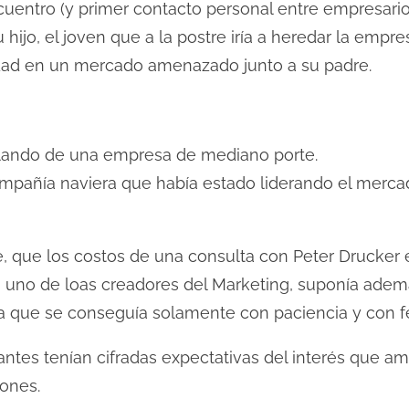
cuentro (y primer contacto personal entre empresario
ijo, el joven que a la postre iría a heredar la empre
idad en un mercado amenazado junto a su padre.
lando de una empresa de mediano porte.
pañía naviera que había estado liderando el merca
 que los costos de una consulta con Peter Drucker
on uno de loas creadores del Marketing, suponía adem
 que se conseguía solamente con paciencia y con fe
antes tenían cifradas expectativas del interés que am
iones.