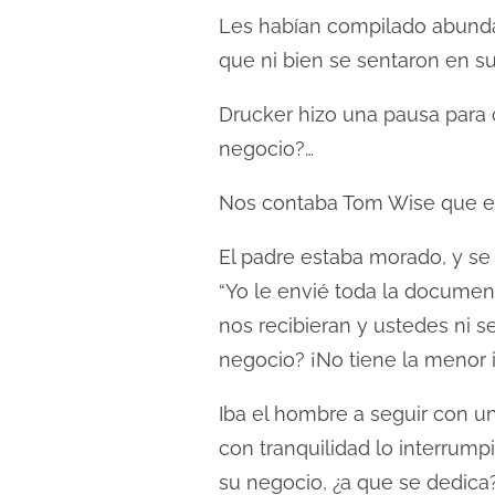
Les habían compilado abunda
que ni bien se sentaron en s
Drucker hizo una pausa para 
negocio?…
Nos contaba Tom Wise que el 
El padre estaba morado, y se 
“Yo le envié toda la documen
nos recibieran y ustedes ni 
negocio? ¡No tiene la menor 
Iba el hombre a seguir con 
con tranquilidad lo interrump
su negocio, ¿a que se dedica