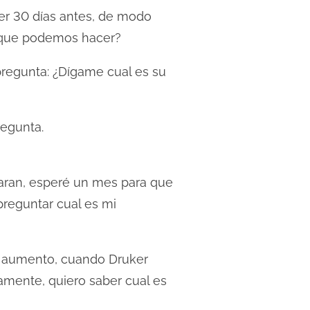
r 30 días antes, de modo
n, que podemos hacer?
pregunta: ¿Dígame cual es su
regunta.
iaran, esperé un mes para que
reguntar cual es mi
o aumento, cuando Druker
vamente, quiero saber cual es