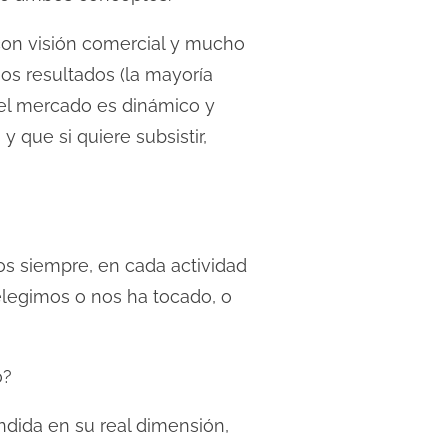
con visión comercial y mucho
os resultados (la mayoría
 el mercado es dinámico y
 que si quiere subsistir,
s siempre, en cada actividad
legimos o nos ha tocado, o
o?
ndida en su real dimensión,