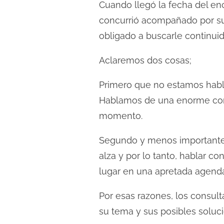
Cuando llegó la fecha del en
concurrió acompañado por su h
obligado a buscarle continu
Aclaremos dos cosas;
Primero que no estamos hab
Hablamos de una enorme com
momento.
Segundo y menos importante,
alza y por lo tanto, hablar c
lugar en una apretada agenda
Por esas razones, los consult
su tema y sus posibles soluc