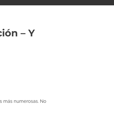
ión – Y
 las más numerosas. No