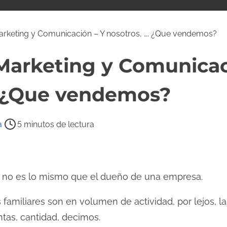
Marketing y Comunicación – Y nosotros, …. ¿Que vendemos?
 Marketing y Comunicac
. ¿Que vendemos?
a
5 minutos de lectura
 no es lo mismo que el dueño de una empresa.
s familiares son en volumen de actividad, por lejos,
as, cantidad, decimos.