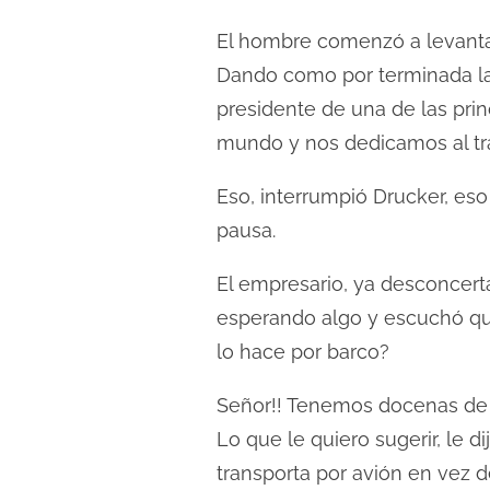
El hombre comenzó a levantarse
Dando como por terminada la r
presidente de una de las prin
mundo y nos dedicamos al tra
Eso, interrumpió Drucker, eso
pausa.
El empresario, ya desconcert
esperando algo y escuchó que 
lo hace por barco?
Señor!! Tenemos docenas de
Lo que le quiero sugerir, le d
transporta por avión en vez 