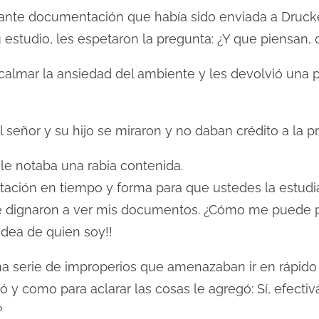
nte documentación que había sido enviada a Drucke
u estudio, les espetaron la pregunta: ¿Y que piensa
calmar la ansiedad del ambiente y les devolvió una 
señor y su hijo se miraron y no daban crédito a la p
le notaba una rabia contenida.
tación en tiempo y forma para que ustedes la estud
se dignaron a ver mis documentos. ¿Cómo me puede p
idea de quien soy!!
una serie de improperios que amenazaban ir en rápid
ió y como para aclarar las cosas le agregó: Sí, efecti
?