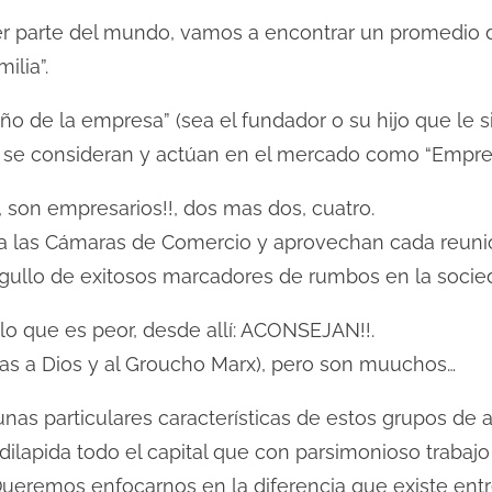
ier parte del mundo, vamos a encontrar un promedio
ilia”.
o de la empresa” (sea el fundador o su hijo que le 
 se consideran y actúan en el mercado como “Empres
 son empresarios!!, dos mas dos, cuatro.
a las Cámaras de Comercio y aprovechan cada reunió
rgullo de exitosos marcadores de rumbos en la socie
lo que es peor, desde allí: ACONSEJAN!!.
ias a Dios y al Groucho Marx), pero son muuchos…
nas particulares características de estos grupos de 
 dilapida todo el capital que con parsimonioso trabaj
 Queremos enfocarnos en la diferencia que existe en