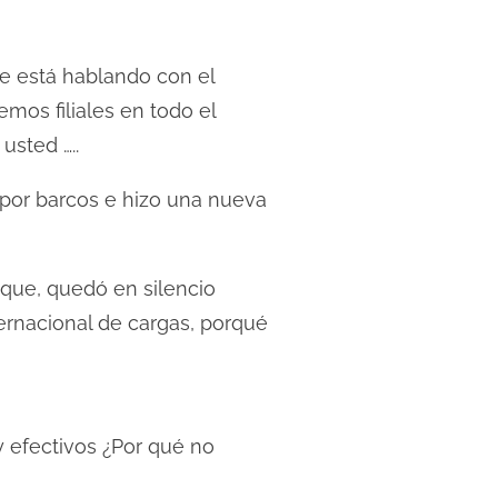
ue está hablando con el
mos filiales en todo el
usted …..
a por barcos e hizo una nueva
 que, quedó en silencio
ernacional de cargas, porqué
 y efectivos ¿Por qué no