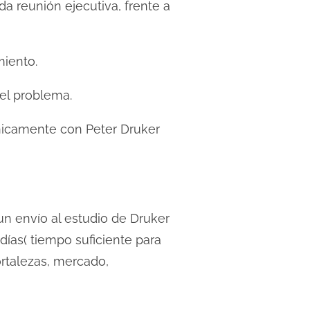
a reunión ejecutiva, frente a
miento.
el problema.
nicamente con Peter Druker
un envío al estudio de Druker
 días( tiempo suficiente para
ortalezas, mercado,