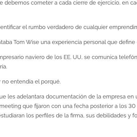
e debemos cometer a cada cierre de ejercicio, en cad
dentificar el rumbo verdadero de cualquier emprendi
taba Tom Wise una experiencia personal que define 
mpresario naviero de los EE. UU, se comunica telefó
ía.
 no entendía el porqué.
 que les adelantara documentación de la empresa en 
 meeting que fijaron con una fecha posterior a los 30
udiaran los perfiles de la firma, sus debilidades y f