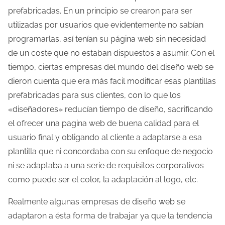
prefabricadas. En un principio se crearon para ser
l
utilizadas por usuarios que evidentemente no sabían
a
programarlas, así tenían su página web sin necesidad
e
de un coste que no estaban dispuestos a asumir. Con el
n
tiempo, ciertas empresas del mundo del diseño web se
t
dieron cuenta que era más facil modificar esas plantillas
r
prefabricadas para sus clientes, con lo que los
a
«diseñadores» reducían tiempo de diseño, sacrificando
d
el ofrecer una pagina web de buena calidad para el
a
usuario final y obligando al cliente a adaptarse a esa
plantilla que ni concordaba con su enfoque de negocio
ni se adaptaba a una serie de requisitos corporativos
como puede ser el color, la adaptación al logo, etc.
Realmente algunas empresas de diseño web se
adaptaron a ésta forma de trabajar ya que la tendencia