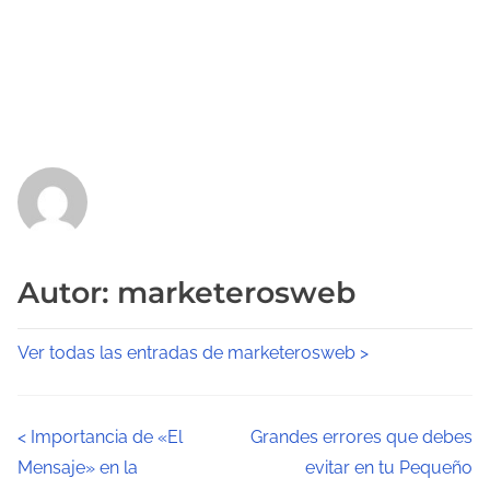
Autor: marketerosweb
Ver todas las entradas de marketerosweb >
N
<
Importancia de «El
Grandes errores que debes
Mensaje» en la
evitar en tu Pequeño
a