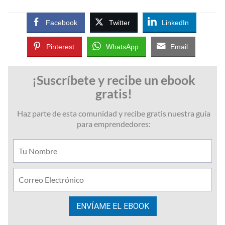
Facebook
Twitter
LinkedIn
Pinterest
WhatsApp
Email