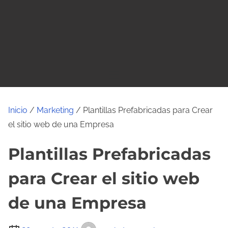
o
Inicio
/
Marketing
/ Plantillas Prefabricadas para Crear
el sitio web de una Empresa
Plantillas Prefabricadas
para Crear el sitio web
de una Empresa
T