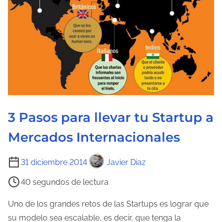
3 Pasos para llevar tu Startup a
Mercados Internacionales
T
31 diciembre 2014
Javier Diaz
i
40 segundos de lectura
e
m
Uno de los grandes retos de las Startups es lograr que
p
su modelo sea escalable, es decir, que tenga la