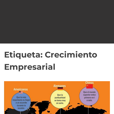
o
Etiqueta:
Crecimiento
Empresarial