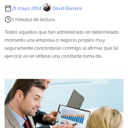
a
T
21 mayo 2014
David Barrera
i
1 minutos de lectura
e
m
Todos aquellos que han administrado en determinado
p
momento una empresa o negocio propios muy
o
seguramente concordarán conmigo al afirmar que tal
d
ejercicio es en síntesis una constante toma de…
e
l
e
c
t
u
r
a
d