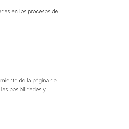
adas en los procesos de
amiento de la página de
as posibilidades y