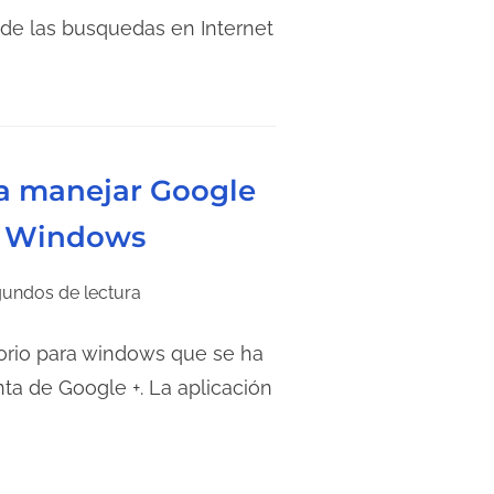
 de las busquedas en Internet
ra manejar Google
de Windows
undos de lectura
itorio para windows que se ha
ta de Google +. La aplicación