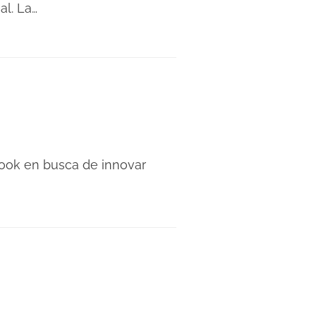
al. La…
ook en busca de innovar