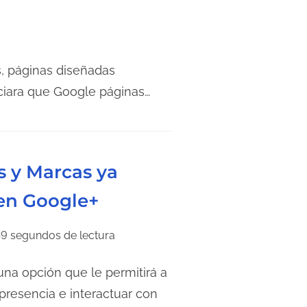
s, páginas diseñadas
ciara que Google páginas…
s y Marcas ya
en Google+
9 segundos de lectura
na opción que le permitirá a
resencia e interactuar con