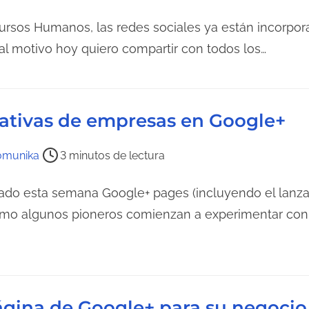
rsos Humanos, las redes sociales ya están incorpor
al motivo hoy quiero compartir con todos los…
ativas de empresas en Google+
omunika
3 minutos de lectura
zado esta semana Google+ pages (incluyendo el lanz
mo algunos pioneros comienzan a experimentar con l
gina de Google+ para su negocio