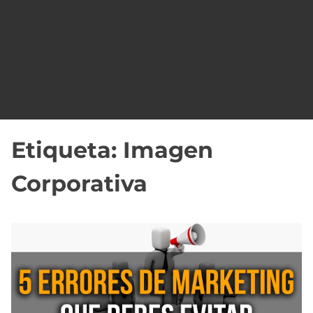
o
Etiqueta:
Imagen
Corporativa