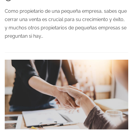
e
m
Como propietario de una pequeña empresa, sabes que
p
cerrar una venta es crucial para su crecimiento y éxito,
o
y muchos otros propietarios de pequeñas empresas se
d
preguntan si hay…
e
l
e
c
t
u
r
a
d
e
l