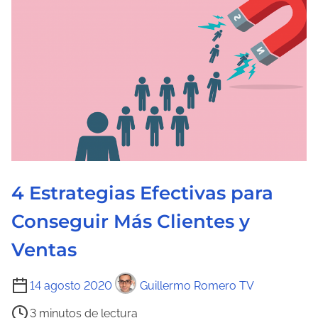
4 Estrategias Efectivas para
Conseguir Más Clientes y
Ventas
T
14 agosto 2020
Guillermo Romero TV
i
3 minutos de lectura