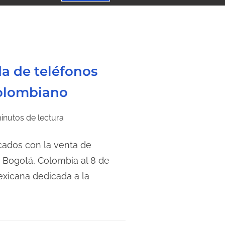
da de teléfonos
colombiano
inutos de lectura
cados con la venta de
a Bogotá, Colombia al 8 de
xicana dedicada a la