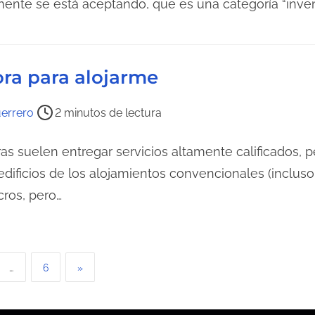
mente se está aceptando, que es una categoría “inve
ra para alojarme
errero
2 minutos de lectura
as suelen entregar servicios altamente calificados,
dificios de los alojamientos convencionales (incluso 
cros, pero…
…
6
»