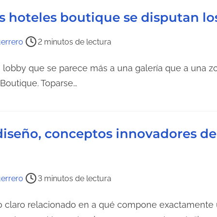
s hoteles boutique se disputan l
errero
2 minutos de lectura
n lobby que se parece más a una galería que a una z
 Boutique. Toparse…
diseño, conceptos innovadores de 
errero
3 minutos de lectura
 claro relacionado en a qué compone exactamente 