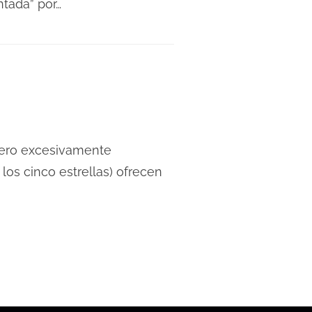
ntada” por…
 pero excesivamente
los cinco estrellas) ofrecen