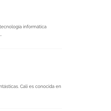
tecnología informática
…
ntásticas. Cali es conocida en