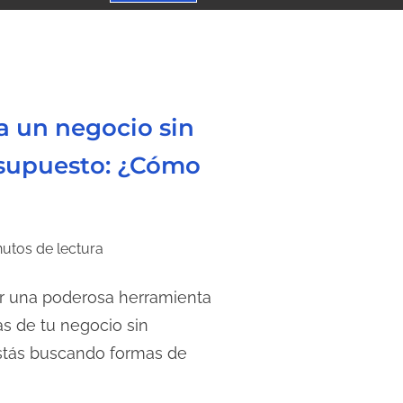
a un negocio sin
supuesto: ¿Cómo
utos de lectura
r una poderosa herramienta
s de tu negocio sin
stás buscando formas de