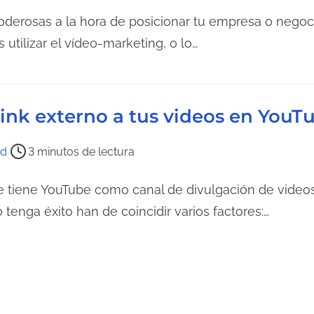
oderosas a la hora de posicionar tu empresa o negoc
 utilizar el vídeo-marketing, o lo…
ink externo a tus videos en YouT
rd
3 minutos de lectura
 tiene YouTube como canal de divulgación de videos
tenga éxito han de coincidir varios factores:…