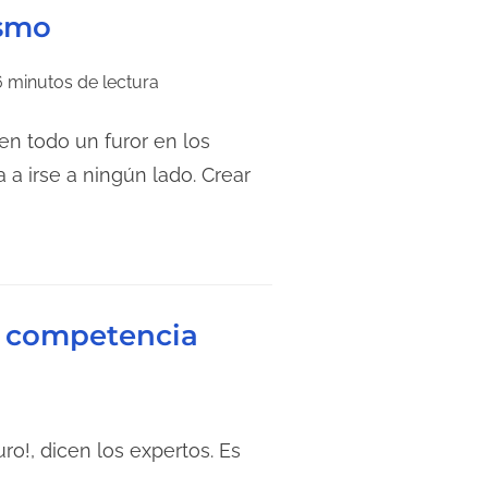
smo
6 minutos de lectura
en todo un furor en los
 a irse a ningún lado. Crear
s competencia
ro!, dicen los expertos. Es