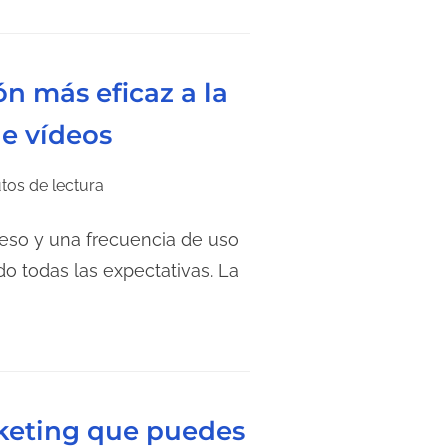
ón más eficaz a la
e vídeos
tos de lectura
eso y una frecuencia de uso
o todas las expectativas. La
rketing que puedes