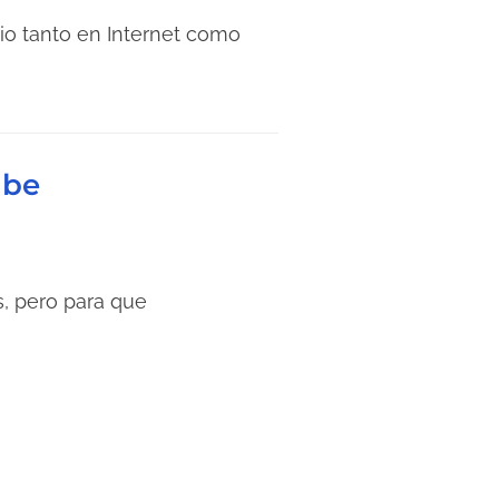
io tanto en Internet como
ube
, pero para que