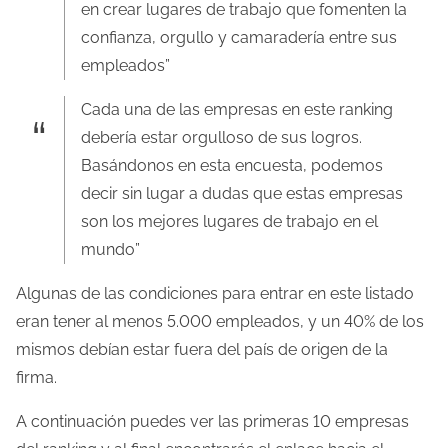
en crear lugares de trabajo que fomenten la
l
confianza, orgullo y camaradería entre sus
a
empleados”
e
Cada una de las empresas en este ranking
n
debería estar orgulloso de sus logros.
t
Basándonos en esta encuesta, podemos
r
decir sin lugar a dudas que estas empresas
a
son los mejores lugares de trabajo en el
d
mundo”
a
Algunas de las condiciones para entrar en este listado
eran tener al menos 5.000 empleados, y un 40% de los
mismos debían estar fuera del país de origen de la
firma.
A continuación puedes ver las primeras 10 empresas