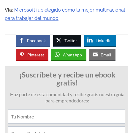
Via:
Microsoft fue elegido como la mejor multinacional
para trabajar del mundo
Facebook
Twitter
LinkedIn
Pinterest
WhatsApp
Email