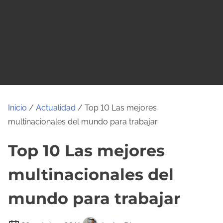
o
Inicio
/
Actualidad
/ Top 10 Las mejores
multinacionales del mundo para trabajar
Top 10 Las mejores
multinacionales del
mundo para trabajar
T