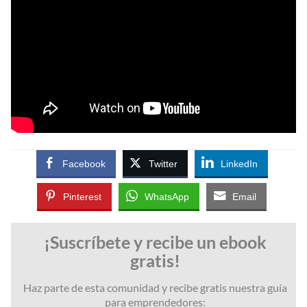
Facebook
Twitter
LinkedIn
Pinterest
WhatsApp
Email