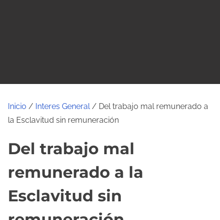
o
Inicio
/
Interes General
/ Del trabajo mal remunerado a
la Esclavitud sin remuneración
Del trabajo mal
remunerado a la
Esclavitud sin
remuneración