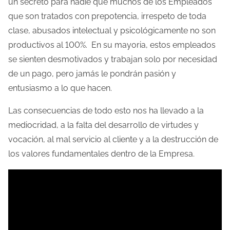
un secreto para nadie que muchos de los Empleados
que son tratados con prepotencia, irrespeto de toda
clase, abusados intelectual y psicológicamente no son
productivos al 100%. En su mayoria, estos empleados
se sienten desmotivados y trabajan solo por necesidad
de un pago, pero jamás le pondrán pasión y
entusiasmo a lo que hacen.
Las consecuencias de todo esto nos ha llevado a la
mediocridad, a la falta del desarrollo de virtudes y
vocación, al mal servicio al cliente y a la destrucción de
los valores fundamentales dentro de la Empresa.