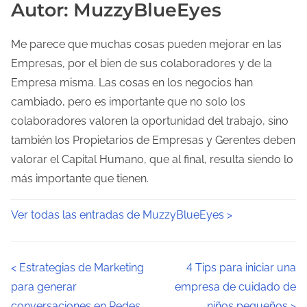
Autor: MuzzyBlueEyes
Me parece que muchas cosas pueden mejorar en las
Empresas, por el bien de sus colaboradores y de la
Empresa misma. Las cosas en los negocios han
cambiado, pero es importante que no solo los
colaboradores valoren la oportunidad del trabajo, sino
también los Propietarios de Empresas y Gerentes deben
valorar el Capital Humano, que al final, resulta siendo lo
más importante que tienen.
Ver todas las entradas de MuzzyBlueEyes >
N
<
Estrategias de Marketing
4 Tips para iniciar una
para generar
empresa de cuidado de
a
conversaciones en Redes
niños pequeños
>