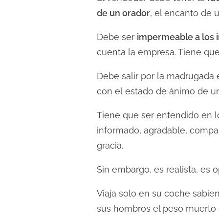
de
un orador
, el encanto de 
Debe ser
impermeable a los
i
cuenta la empresa. Tiene que 
Debe salir por la madrugada e
con el estado de ánimo de un
Tiene que ser entendido en l
informado, agradable, compañe
gracia.
Sin embargo, es realista, es 
Viaja solo en su coche sabie
sus hombros el peso muerto de