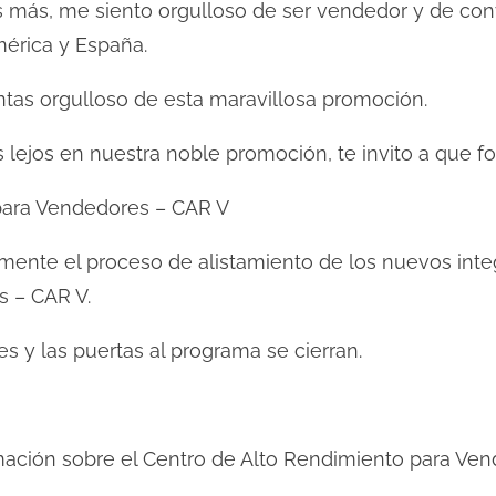
 más, me siento orgulloso de ser vendedor y de conv
érica y España.
ntas orgulloso de esta maravillosa promoción.
ás lejos en nuestra noble promoción, te invito a que f
para Vendedores – CAR V
nte el proceso de alistamiento de los nuevos integ
 – CAR V.
s y las puertas al programa se cierran.
rmación sobre el Centro de Alto Rendimiento para Ve