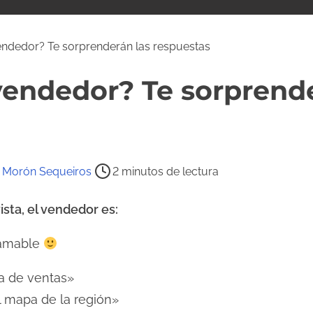
ndedor? Te sorprenderán las respuestas
vendedor? Te sorprende
 Morón Sequeiros
2 minutos de lectura
sta, el vendedor es:
o amable
a de ventas»
l mapa de la región»