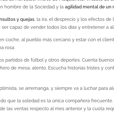
un hombre de la Sociedad y la
agilidad mental de un
nsultos y quejas
, la ira, el desprecio y los efectos d
ser capaz de vender todos los días y entretener a al
n coche, al pueblo más cercano y estar con el client
a rosa.
os partidos de fútbol y otros deportes. Cuenta bueno
ro de mesa, atento. Escucha historias tristes y confi
optimista, se arremanga, y siempre va a luchar para a
ndo que la soledad es la única compañera frecuente. 
 las ventas respecto al mes anterior y la cuota requ