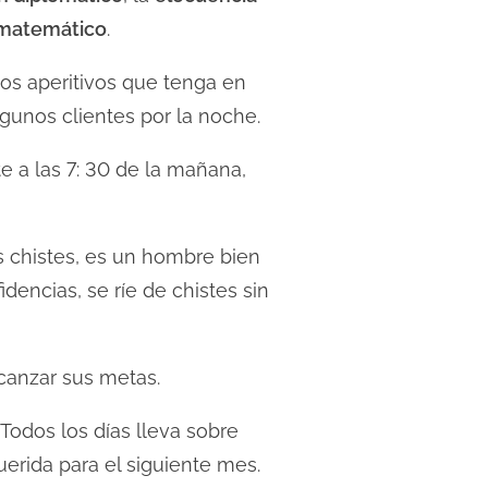
 matemático
.
e los aperitivos que tenga en
gunos clientes por la noche.
e a las 7: 30 de la mañana,
s chistes, es un hombre bien
dencias, se ríe de chistes sin
lcanzar sus metas.
Todos los días lleva sobre
erida para el siguiente mes.