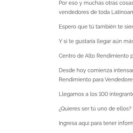
Por eso y muchas otras cosas
vendedores de toda Latinoam
Espero que tú también te sie
Y si te gustaría llegar aún m
Centro de Alto Rendimiento 
Desde hoy comienza intensame
Rendimiento para Vendedores
Llegamos a los 100 integrante
¿Quieres ser tú uno de ellos?
Ingresa aquí para tener info