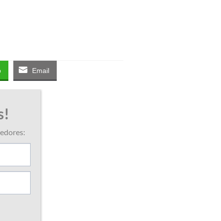
p
Email