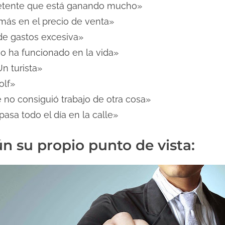
tente que está ganando mucho»
más en el precio de venta»
e gastos excesiva»
o ha funcionado en la vida»
n turista»
olf»
 no consiguió trabajo de otra cosa»
pasa todo el día en la calle»
n su propio punto de vista: