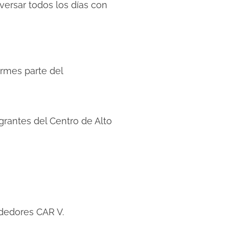
ersar todos los días con
ormes parte del
rantes del Centro de Alto
ndedores CAR V.