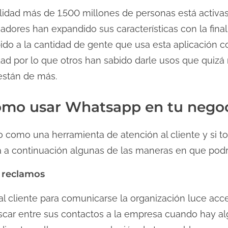
alidad más de 1.500 millones de personas está acti
dores han expandido sus características con la final
bido a la cantidad de gente que usa esta aplicación 
dad por lo que otros han sabido darle usos que quiz
están de más.
mo usar Whatsapp en tu nego
 como una herramienta de atención al cliente y si to
a a continuación algunas de las maneras en que podría 
r reclamos
 al cliente para comunicarse la organización luce ac
scar entre sus contactos a la empresa cuando hay al