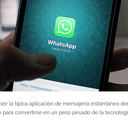
ser la típica aplicación de mensajería instantánea 
e para convertirse en un peso pesado de la tecnolog