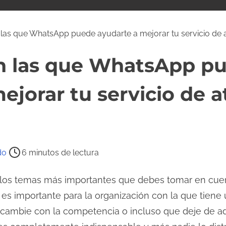
las que WhatsApp puede ayudarte a mejorar tu servicio de at
n las que WhatsApp p
ejorar tu servicio de a
do
6 minutos de lectura
 los temas más importantes que debes tomar en cue
es importante para la organización con la que tiene 
ambie con la competencia o incluso que deje de adq