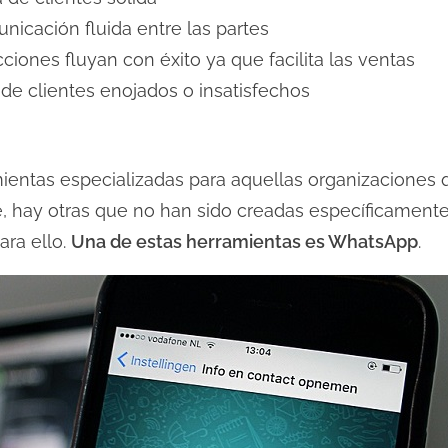
icación fluida entre las partes
iones fluyan con éxito ya que facilita las ventas
de clientes enojados o insatisfechos
entas especializadas para aquellas organizaciones 
te, hay otras que no han sido creadas específicament
ra ello.
Una de estas herramientas es WhatsApp
.