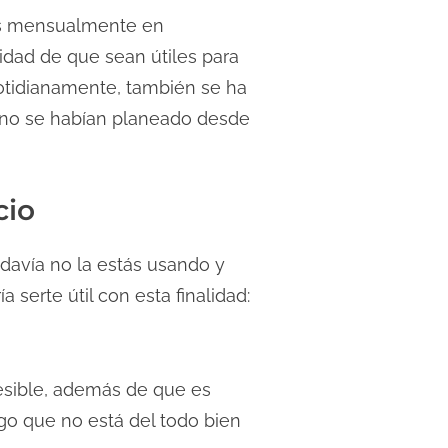
vas mensualmente en
idad de que sean útiles para
cotidianamente, también se ha
á no se habían planeado desde
cio
davía no la estás usando y
serte útil con esta finalidad:
cesible, además de que es
go que no está del todo bien