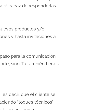
será capaz de responderlas.
 nuevos productos y/o
ones y hasta invitaciones a
r paso para la comunicación
arte, sino. Tú también tienes
 es decir, que el cliente se
aciendo “toques técnicos”
 la organización.