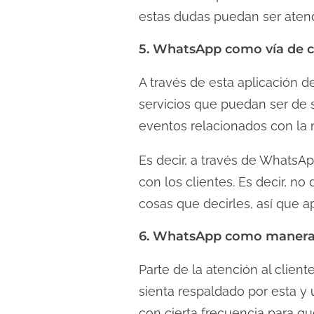
estas dudas puedan ser atend
5. WhatsApp como vía de c
A través de esta aplicación 
servicios que puedan ser de s
eventos relacionados con la 
Es decir, a través de WhatsAp
con los clientes. Es decir, n
cosas que decirles, así que 
6. WhatsApp como manera 
Parte de la atención al client
sienta respaldado por esta y
con cierta frecuencia para qu