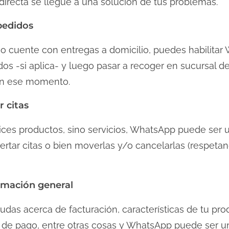
 directa se llegue a una solución de tus problemas.
pedidos
 cuente con entregas a domicilio, puedes habilitar
idos -si aplica- y luego pasar a recoger en sucursal
 en ese momento.
 citas
ces productos, sino servicios, WhatsApp puede ser u
ertar citas o bien moverlas y/o cancelarlas (respeta
rmación general
as acerca de facturación, características de tu prod
 de pago, entre otras cosas y WhatsApp puede ser u