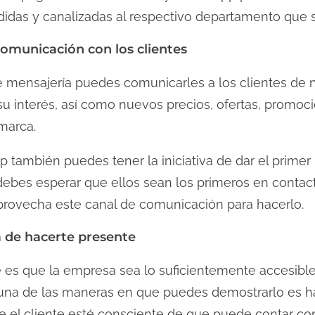
idas y canalizadas al respectivo departamento que 
omunicación con los clientes
de mensajería puedes comunicarles a los clientes de
u interés, así como nuevos precios, ofertas, promoci
marca.
p también puedes tener la iniciativa de dar el prime
o debes esperar que ellos sean los primeros en contact
aprovecha este canal de comunicación para hacerlo.
de hacerte presente
e es que la empresa sea lo suficientemente accesible,
 una de las maneras en que puedes demostrarlo es h
e el cliente esté consciente de que puede contar con