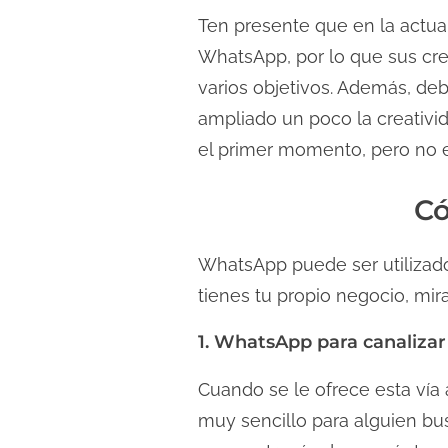
Ten presente que en la actu
WhatsApp, por lo que sus crea
varios objetivos. Además, de
ampliado un poco la creativi
el primer momento, pero no 
Có
WhatsApp puede ser utilizado
tienes tu propio negocio, mir
1. WhatsApp para canaliza
Cuando se le ofrece esta vía
muy sencillo para alguien bu