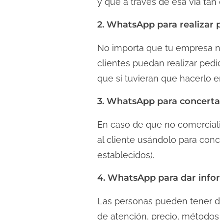
y que a través de esa vía tan
2. WhatsApp para realizar 
No importa que tu empresa no
clientes puedan realizar ped
que si tuvieran que hacerlo
3. WhatsApp para concertar
En caso de que no comerciali
al cliente usándolo para conc
establecidos).
4. WhatsApp para dar info
Las personas pueden tener dud
de atención, precio, métodos