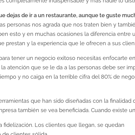
 es completamente indispensable y más nadie lo dist
ue dejas de ir a un restaurante, aunque te guste mu
las personas nos agrada que nos traten bien y tambi
en esto y en muchas ocasiones la diferencia entre u
ue prestan y la experiencia que le ofrecen a sus clien
ara tener un negocio exitoso necesitas enfocarte en
la atención que se le da a las personas debe ser imp
empo y no caiga en la terrible cifra del 80% de neg
rramientas que han sido diseñadas con la finalidad d
empresa también se vea beneficiada. Cuando existe un
a fidelización. Los clientes que llegan, se quedan
 de clientes sólida