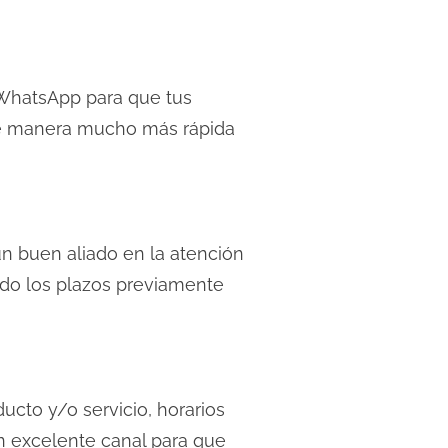
 WhatsApp para que tus
 de manera mucho más rápida
n buen aliado en la atención
ndo los plazos previamente
ucto y/o servicio, horarios
n excelente canal para que