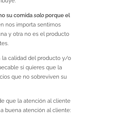
ribuye.
cho su comida
solo
porque el
én nos importa sentirnos
na y otra no es el producto
tes.
 la calidad del producto y/o
ecable si quieres que la
ocios que no sobreviven su
e que la atención al cliente
a buena atención al cliente: