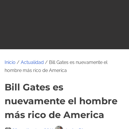
o
Inicio
/
Actualidad
/ Bill Gates es nuevamente el
hombre más rico de America
Bill Gates es
nuevamente el hombre
más rico de America
T