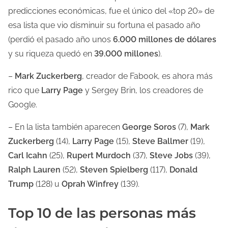
predicciones económicas, fue el único del «top 20» de
esa lista que vio disminuir su fortuna el pasado año
(perdió el pasado año unos
6.000 millones de dólares
y su riqueza quedó en
39.000 millones
).
–
Mark Zuckerberg
, creador de Fabook, es ahora más
rico que
Larry Page
y Sergey Brin, los creadores de
Google.
– En la lista también aparecen
George Soros
(7),
Mark
Zuckerberg
(14),
Larry Page
(15),
Steve Ballmer
(19),
Carl Icahn
(25),
Rupert Murdoch
(37),
Steve Jobs
(39),
Ralph Lauren
(52),
Steven Spielberg
(117),
Donald
Trump
(128) u
Oprah Winfrey
(139).
Top 10 de las personas más