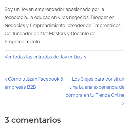
Soy un Joven emprendedor apasionado por la
tecnología, la educación y los negocios. Blogger en
Negocios y Emprendimiento, creador de Emprendices,
Co-fundador de Net Masters y Docente de
Emprendimiento.
Ver todas las entradas de Javier Diaz >
N
<
Cómo utilizan Facebook 5
Los 3 ejes para construir
empresas B2B
una buena experiencia de
a
compra en tu Tienda Online
v
>
e
3 comentarios
g